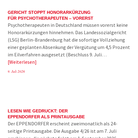
GERICHT STOPPT HONORARKÜRZUNG
FÜR PSYCHOTHERAPEUTEN – VORERST
Psychotherapeuten in Deutschland müssen vorerst keine
Honorarkürzungen hinnehmen. Das Landessozialgericht
(LSG) Berlin-Brandenburg hat die sofortige Vollziehung
einer geplanten Absenkung der Vergütung um 4,5 Prozent
im Eilverfahren ausgesetzt (Beschluss 9. Juli…
Weiterlesen
9. Juli 2026
LESEN WIE GEDRUCKT: DER
EPPENDORFER ALS PRINTAUSGABE
Der EPPENDORFER erscheint zweimonatlich als 24-
seitige Printausgabe. Die Ausgabe 4/26 ist am 7. Juli