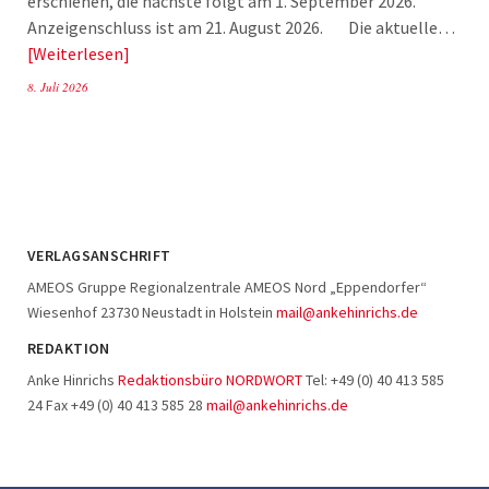
erschienen, die nächste folgt am 1. September 2026.
Anzeigenschluss ist am 21. August 2026. Die aktuelle…
Weiterlesen
8. Juli 2026
VERLAGSANSCHRIFT
AMEOS Gruppe Regionalzentrale AMEOS Nord „Eppendorfer“
Wiesenhof 23730 Neustadt in Holstein
mail@ankehinrichs.de
REDAKTION
Anke Hinrichs
Redaktionsbüro NORDWORT
Tel: +49 (0) 40 413 585
24 Fax +49 (0) 40 413 585 28
mail@ankehinrichs.de