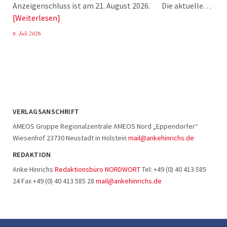
Anzeigenschluss ist am 21. August 2026. Die aktuelle…
Weiterlesen
8. Juli 2026
VERLAGSANSCHRIFT
AMEOS Gruppe Regionalzentrale AMEOS Nord „Eppendorfer“
Wiesenhof 23730 Neustadt in Holstein
mail@ankehinrichs.de
REDAKTION
Anke Hinrichs
Redaktionsbüro NORDWORT
Tel: +49 (0) 40 413 585
24 Fax +49 (0) 40 413 585 28
mail@ankehinrichs.de