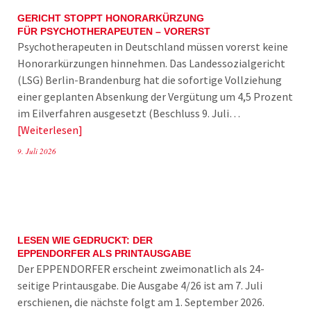
GERICHT STOPPT HONORARKÜRZUNG
FÜR PSYCHOTHERAPEUTEN – VORERST
Psychotherapeuten in Deutschland müssen vorerst keine
Honorarkürzungen hinnehmen. Das Landessozialgericht
(LSG) Berlin-Brandenburg hat die sofortige Vollziehung
einer geplanten Absenkung der Vergütung um 4,5 Prozent
im Eilverfahren ausgesetzt (Beschluss 9. Juli…
Weiterlesen
9. Juli 2026
LESEN WIE GEDRUCKT: DER
EPPENDORFER ALS PRINTAUSGABE
Der EPPENDORFER erscheint zweimonatlich als 24-
seitige Printausgabe. Die Ausgabe 4/26 ist am 7. Juli
erschienen, die nächste folgt am 1. September 2026.