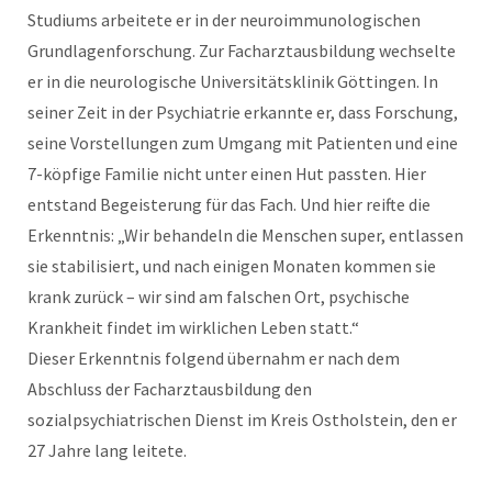
Studiums arbeitete er in der neuroimmunologischen
Grundlagenforschung. Zur Facharztausbildung wechselte
er in die neurologische Universitätsklinik Göttingen. In
seiner Zeit in der Psychiatrie erkannte er, dass Forschung,
seine Vorstellungen zum Umgang mit Patienten und eine
7-köpfige Familie nicht unter einen Hut passten. Hier
entstand Begeisterung für das Fach. Und hier reifte die
Erkenntnis: „Wir behandeln die Menschen super, entlassen
sie stabilisiert, und nach einigen Monaten kommen sie
krank zurück – wir sind am falschen Ort, psychische
Krankheit findet im wirklichen Leben statt.“
Dieser Erkenntnis folgend übernahm er nach dem
Abschluss der Facharztausbildung den
sozialpsychiatrischen Dienst im Kreis Ostholstein, den er
27 Jahre lang leitete.