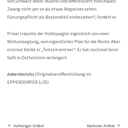
von Schwarz-Weiß-Malerei und differenziert hinschauen.
Zwang nicht per se als etwas Negatives sehen.
Fürsorgepflicht als Bestandteil einbeziehen“, fordert er.
Privat träumte der Hobbysegler eigentlich von einer
Weltumseglung, sein eigentlicher Plan für die Rente. Aber
erstmal bleibt er „Teilzeitrentner“: Er hat nochmal beim
SpDi in Ostholstein verlängert.
Anke Hinrichs
(Originalveröffentlichung im
EPPENDORFER 1/25)
Vorheriger Artikel
Nächster Artikel