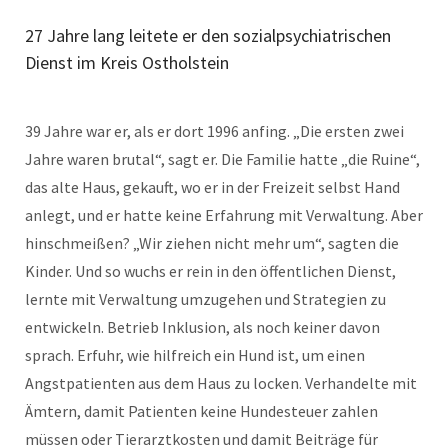
27 Jahre lang leitete er den sozialpsychiatrischen
Dienst im Kreis Ostholstein
39 Jahre war er, als er dort 1996 anfing. „Die ersten zwei
Jahre waren brutal“, sagt er. Die Familie hatte „die Ruine“,
das alte Haus, gekauft, wo er in der Freizeit selbst Hand
anlegt, und er hatte keine Erfahrung mit Verwaltung. Aber
hinschmeißen? „Wir ziehen nicht mehr um“, sagten die
Kinder. Und so wuchs er rein in den öffentlichen Dienst,
lernte mit Verwaltung umzugehen und Strategien zu
entwickeln. Betrieb Inklusion, als noch keiner davon
sprach. Erfuhr, wie hilfreich ein Hund ist, um einen
Angstpatienten aus dem Haus zu locken. Verhandelte mit
Ämtern, damit Patienten keine Hundesteuer zahlen
müssen oder Tierarztkosten und damit Beiträge für