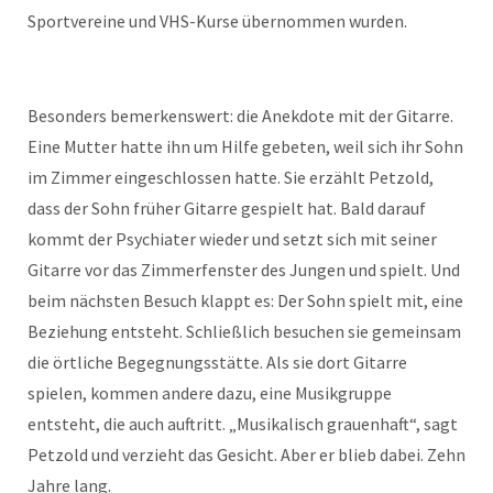
Sportvereine und VHS-Kurse übernommen wurden.
Besonders bemerkenswert: die Anekdote mit der Gitarre.
Eine Mutter hatte ihn um Hilfe gebeten, weil sich ihr Sohn
im Zimmer eingeschlossen hatte. Sie erzählt Petzold,
dass der Sohn früher Gitarre gespielt hat. Bald darauf
kommt der Psychiater wieder und setzt sich mit seiner
Gitarre vor das Zimmerfenster des Jungen und spielt. Und
beim nächsten Besuch klappt es: Der Sohn spielt mit, eine
Beziehung entsteht. Schließlich besuchen sie gemeinsam
die örtliche Begegnungsstätte. Als sie dort Gitarre
spielen, kommen andere dazu, eine Musikgruppe
entsteht, die auch auftritt. „Musikalisch grauenhaft“, sagt
Petzold und verzieht das Gesicht. Aber er blieb dabei. Zehn
Jahre lang.