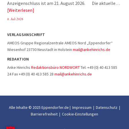
Anzeigenschluss ist am 21. August 2026. Die aktuelle…
Weiterlesen
8. Juli 2026
VERLAGSANSCHRIFT
AMEOS Gruppe Regionalzentrale AMEOS Nord „Eppendorfer“
Wiesenhof 23730 Neustadt in Holstein
mail@ankehinrichs.de
REDAKTION
Anke Hinrichs
Redaktionsbüro NORDWORT
Tel: +49 (0) 40 413 585
24 Fax +49 (0) 40 413 585 28
mail@ankehinrichs.de
Alle Inhalte © 2025 Eppendorfer.de |
Impressum
|
Datenschutz
|
Barrierefreiheit
|
Cookie-Einstellungen