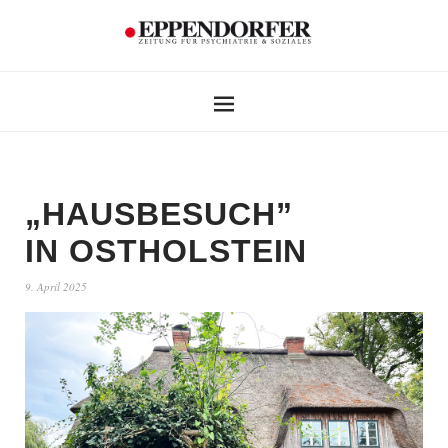
„HAUSBESUCH”
IN OSTHOLSTEIN
9. April 2025