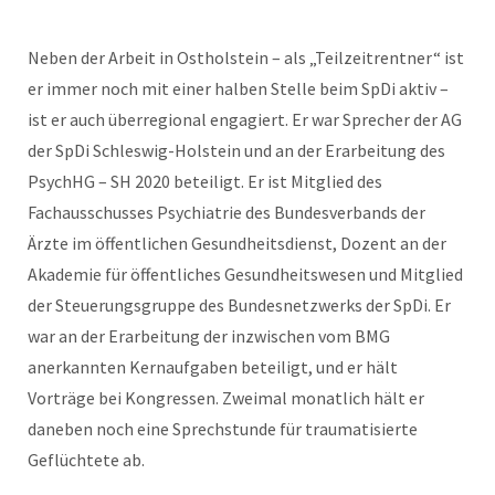
Neben der Arbeit in Ostholstein – als „Teilzeitrentner“ ist
er immer noch mit einer halben Stelle beim SpDi aktiv –
ist er auch überregional engagiert. Er war Sprecher der AG
der SpDi Schleswig-Holstein und an der Erarbeitung des
PsychHG – SH 2020 beteiligt. Er ist Mitglied des
Fachausschusses Psychiatrie des Bundesverbands der
Ärzte im öffentlichen Gesundheitsdienst, Dozent an der
Akademie für öffentliches Gesundheitswesen und Mitglied
der Steuerungsgruppe des Bundesnetzwerks der SpDi. Er
war an der Erarbeitung der inzwischen vom BMG
anerkannten Kernaufgaben beteiligt, und er hält
Vorträge bei Kongressen. Zweimal monatlich hält er
daneben noch eine Sprechstunde für traumatisierte
Geflüchtete ab.