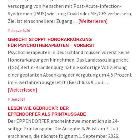
Versorgung von Menschen mit Post-Acute-Infection-
Syndromen (PAIS) wie Long Covid oder ME/CFS verbessern.
Ziel ist ein schnellerer Zugang…
Weiterlesen
5. August 2026
GERICHT STOPPT HONORARKÜRZUNG
FÜR PSYCHOTHERAPEUTEN – VORERST
Psychotherapeuten in Deutschland müssen vorerst keine
Honorarkürzungen hinnehmen. Das Landessozialgericht
(LSG) Berlin-Brandenburg hat die sofortige Vollziehung
einer geplanten Absenkung der Vergütung um 4,5 Prozent
im Eilverfahren ausgesetzt (Beschluss 9. Juli…
Weiterlesen
9. Juli 2026
LESEN WIE GEDRUCKT: DER
EPPENDORFER ALS PRINTAUSGABE
Der EPPENDORFER erscheint zweimonatlich als 24-
seitige Printausgabe. Die Ausgabe 4/26 ist am 7. Juli
erschienen, die nächste folgt am 1. September 2026.