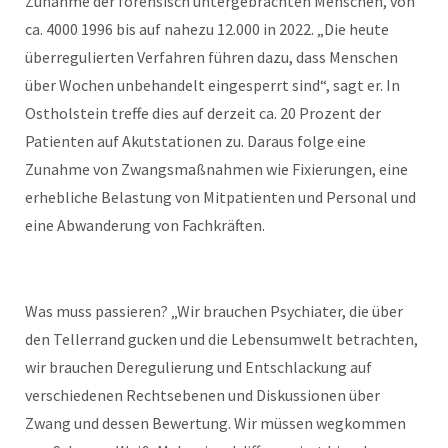
Zunahme der forensisch untergebrachten Menschen, von
ca. 4000 1996 bis auf nahezu 12.000 in 2022. „Die heute
überregulierten Verfahren führen dazu, dass Menschen
über Wochen unbehandelt eingesperrt sind“, sagt er. In
Ostholstein treffe dies auf derzeit ca. 20 Prozent der
Patienten auf Akutstationen zu. Daraus folge eine
Zunahme von Zwangsmaßnahmen wie Fixierungen, eine
erhebliche Belastung von Mitpatienten und Personal und
eine Abwanderung von Fachkräften.
Was muss passieren? „Wir brauchen Psychiater, die über
den Tellerrand gucken und die Lebensumwelt betrachten,
wir brauchen Deregulierung und Entschlackung auf
verschiedenen Rechtsebenen und Diskussionen über
Zwang und dessen Bewertung. Wir müssen wegkommen