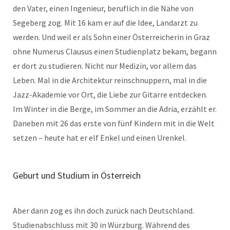
den Vater, einen Ingenieur, beruflich in die Nähe von
Segeberg zog. Mit 16 kam er auf die Idee, Landarzt zu
werden. Und weil er als Sohn einer Österreicherin in Graz
ohne Numerus Clausus einen Studienplatz bekam, begann
er dort zu studieren. Nicht nur Medizin, vor allem das
Leben. Mal in die Architektur reinschnuppern, mal in die
Jazz-Akademie vor Ort, die Liebe zur Gitarre entdecken.
Im Winter in die Berge, im Sommer an die Adria, erzählt er.
Daneben mit 26 das erste von fünf Kindern mit in die Welt
setzen – heute hat er elf Enkel und einen Urenkel.
Geburt und Studium in Österreich
Aber dann zog es ihn doch zurück nach Deutschland.
Studienabschluss mit 30 in Würzburg. Während des