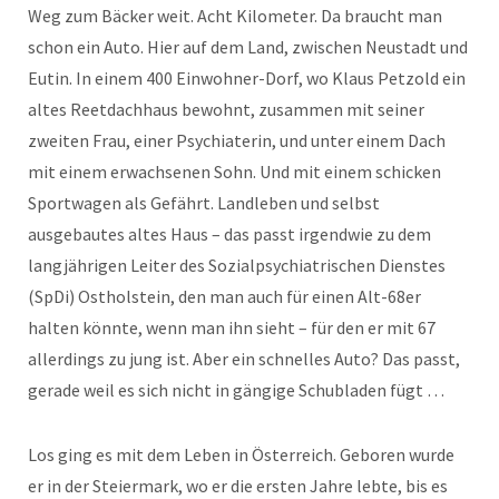
Weg zum Bäcker weit. Acht Kilometer. Da braucht man
schon ein Auto. Hier auf dem Land, zwischen Neustadt und
Eutin. In einem 400 Einwohner-Dorf, wo Klaus Petzold ein
altes Reetdachhaus bewohnt, zusammen mit seiner
zweiten Frau, einer Psychiaterin, und unter einem Dach
mit einem erwachsenen Sohn. Und mit einem schicken
Sportwagen als Gefährt. Landleben und selbst
ausgebautes altes Haus – das passt irgendwie zu dem
langjährigen Leiter des Sozialpsychiatrischen Dienstes
(SpDi) Ostholstein, den man auch für einen Alt-68er
halten könnte, wenn man ihn sieht – für den er mit 67
allerdings zu jung ist. Aber ein schnelles Auto? Das passt,
gerade weil es sich nicht in gängige Schubladen fügt …
Los ging es mit dem Leben in Österreich. Geboren wurde
er in der Steiermark, wo er die ersten Jahre lebte, bis es