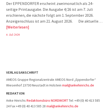
Der EPPENDORFER erscheint zweimonatlich als 24-
seitige Printausgabe. Die Ausgabe 4/26 ist am 7. Juli
erschienen, die nächste folgt am 1. September 2026.
Anzeigenschluss ist am 21. August 2026. Die aktuelle…
Weiterlesen
8. Juli 2026
VERLAGSANSCHRIFT
AMEOS Gruppe Regionalzentrale AMEOS Nord „Eppendorfer“
Wiesenhof 23730 Neustadt in Holstein
mail@ankehinrichs.de
REDAKTION
Anke Hinrichs
Redaktionsbüro NORDWORT
Tel: +49 (0) 40 413 585
24 Fax +49 (0) 40 413 585 28
mail@ankehinrichs.de