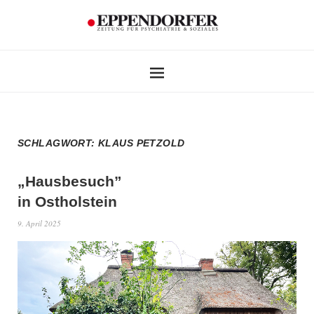
SCHLAGWORT:
KLAUS PETZOLD
„Hausbesuch”
in Ostholstein
9. April 2025