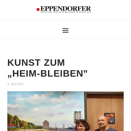
KUNST ZUM
„HEIM-BLEIBEN”
4. Juli 2024