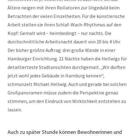
Ältere neigen mit ihren Rollatoren zur Ungeduld beim
Betrachten der vielen Einzelheiten. Für die künstlerische
Arbeit stellen sie ihren Schlaf-Wach-Rhythmus auf den
Kopf: Gemalt wird – heimbedingt – nur nachts. Die
durchschnittliche Arbeitsnacht dauert von 20 bis 4 Uhr.
Der bisher größte Auftrag: drei große Wände in einer
Hamburger Einrichtung. 21 Nächte haben die Hellwigs für
detaillierteste Stadtansichten durchgemalt. „Wir dürften
jetzt wohl jedes Gebäude in Hamburg kennen“,
schmunzelt Michael Hellwig. Auch und gerade bei solchen
Großpanoramen müsse zudem die Perspektive genau
stimmen, um den Eindruck von Wirklichkeit entstehen zu
lassen.
Auch zu später Stunde können Bewohnerinnen und