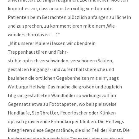
kommt es vor, dass ansonsten völlig verstummte
Patienten beim Betrachten plötzlich anfangen zu lächeln
und zu sprechen, zu kommentieren mit einem ,Wie
wunderschön das ist …‘.“
„Mit unserer Malerei lassen wir obendrein
Treppenhaustüren und Fahr-
stühle optisch verschwinden, verschönern Säulen,
gestalten Eingangs- und Aufenthaltsbereiche und
beziehen die örtlichen Gegebenheiten mit ein“, sagt
Walburga Hellwig. Das mache die großen und zugleich
filigran gestalteten Wandbilder so wirkungsvoll im
Gegensatz etwa zu Fototapeten, wo beispielsweise
Handläufe, Stoßbretter, Feuerlöscher oder Klinken
optisch gravierende Fremdkörper bleiben. Die Hellwigs
integrieren diese Gegenstände, sie sind Teil der Kunst. Die
beiden sind ein eingespieltes Team mit einer gewissen