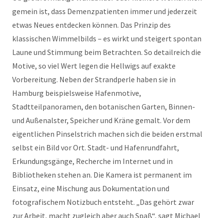
gemein ist, dass Demenzpatienten immer und jederzeit
etwas Neues entdecken können. Das Prinzip des
klassischen Wimmelbilds – es wirkt und steigert spontan
Laune und Stimmung beim Betrachten. So detailreich die
Motive, so viel Wert legen die Hellwigs auf exakte
Vorbereitung. Neben der Strandperle haben sie in
Hamburg beispielsweise Hafenmotive,
Stadtteilpanoramen, den botanischen Garten, Binnen-
und Außenalster, Speicher und Kräne gemalt. Vor dem
eigentlichen Pinselstrich machen sich die beiden erstmal
selbst ein Bild vor Ort. Stadt- und Hafenrundfahrt,
Erkundungsgänge, Recherche im Internet und in
Bibliotheken stehen an. Die Kamera ist permanent im
Einsatz, eine Mischung aus Dokumentation und
fotografischem Notizbuch entsteht. „Das gehört zwar
zur Arbeit, macht zugleich aber auch Spaß“, sagt Michael