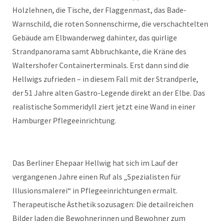
Holzlehnen, die Tische, der Flaggenmast, das Bade-
Warnschild, die roten Sonnenschirme, die verschachtelten
Gebäude am Elbwanderweg dahinter, das quirlige
Strandpanorama samt Abbruchkante, die Kräne des
Waltershofer Containerterminals. Erst dann sind die
Hellwigs zufrieden – in diesem Fall mit der Strandperle,
der 51 Jahre alten Gastro-Legende direkt an der Elbe. Das
realistische Sommeridyll ziert jetzt eine Wand in einer
Hamburger Pflegeeinrichtung.
Das Berliner Ehepaar Hellwig hat sich im Lauf der
vergangenen Jahre einen Ruf als „Spezialisten für
Illusionsmalerei“ in Pflegeeinrichtungen ermalt.
Therapeutische Ästhetik sozusagen: Die detailreichen
Bilder laden die Bewohnerinnen und Bewohner zum