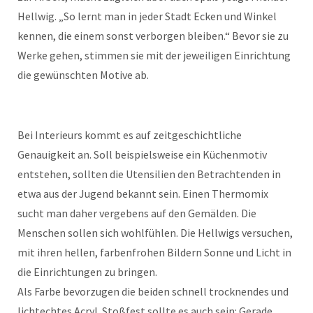
Hellwig. „So lernt man in jeder Stadt Ecken und Winkel
kennen, die einem sonst verborgen bleiben.“ Bevor sie zu
Werke gehen, stimmen sie mit der jeweiligen Einrichtung
die gewünschten Motive ab.
Bei Interieurs kommt es auf zeitgeschichtliche
Genauigkeit an. Soll beispielsweise ein Küchenmotiv
entstehen, sollten die Utensilien den Betrachtenden in
etwa aus der Jugend bekannt sein. Einen Thermomix
sucht man daher vergebens auf den Gemälden. Die
Menschen sollen sich wohlfühlen. Die Hellwigs versuchen,
mit ihren hellen, farbenfrohen Bildern Sonne und Licht in
die Einrichtungen zu bringen.
Als Farbe bevorzugen die beiden schnell trocknendes und
lichtechtes Acryl. Stoßfest sollte es auch sein: Gerade