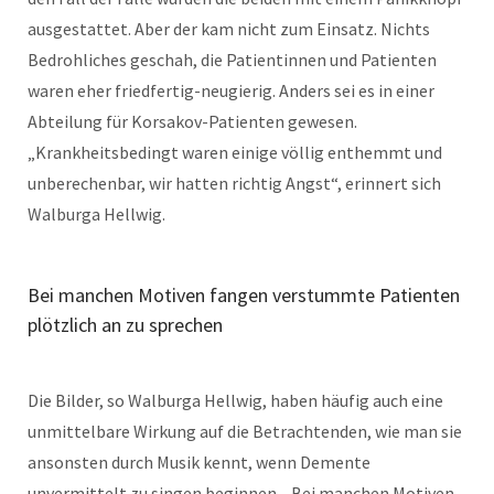
ausgestattet. Aber der kam nicht zum Einsatz. Nichts
Bedrohliches geschah, die Patientinnen und Patienten
waren eher friedfertig-neugierig. Anders sei es in einer
Abteilung für Korsakov-Patienten gewesen.
„Krankheitsbedingt waren einige völlig enthemmt und
unberechenbar, wir hatten richtig Angst“, erinnert sich
Walburga Hellwig.
Bei manchen Motiven fangen verstummte Patienten
plötzlich an zu sprechen
Die Bilder, so Walburga Hellwig, haben häufig auch eine
unmittelbare Wirkung auf die Betrachtenden, wie man sie
ansonsten durch Musik kennt, wenn Demente
unvermittelt zu singen beginnen. „Bei manchen Motiven