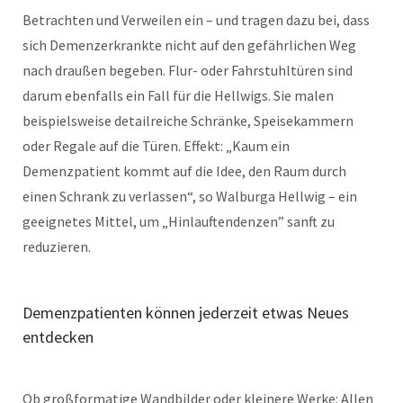
Betrachten und Verweilen ein – und tragen dazu bei, dass
sich Demenzerkrankte nicht auf den gefährlichen Weg
nach draußen begeben. Flur- oder Fahrstuhltüren sind
darum ebenfalls ein Fall für die Hellwigs. Sie malen
beispielsweise detailreiche Schränke, Speisekammern
oder Regale auf die Türen. Effekt: „Kaum ein
Demenzpatient kommt auf die Idee, den Raum durch
einen Schrank zu verlassen“, so Walburga Hellwig – ein
geeignetes Mittel, um „Hinlauftendenzen” sanft zu
reduzieren.
Demenzpatienten können jederzeit etwas Neues
entdecken
Ob großformatige Wandbilder oder kleinere Werke: Allen