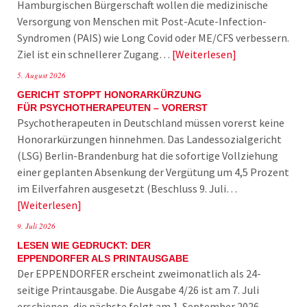
Hamburgischen Bürgerschaft wollen die medizinische
Versorgung von Menschen mit Post-Acute-Infection-
Syndromen (PAIS) wie Long Covid oder ME/CFS verbessern.
Ziel ist ein schnellerer Zugang…
Weiterlesen
5. August 2026
GERICHT STOPPT HONORARKÜRZUNG
FÜR PSYCHOTHERAPEUTEN – VORERST
Psychotherapeuten in Deutschland müssen vorerst keine
Honorarkürzungen hinnehmen. Das Landessozialgericht
(LSG) Berlin-Brandenburg hat die sofortige Vollziehung
einer geplanten Absenkung der Vergütung um 4,5 Prozent
im Eilverfahren ausgesetzt (Beschluss 9. Juli…
Weiterlesen
9. Juli 2026
LESEN WIE GEDRUCKT: DER
EPPENDORFER ALS PRINTAUSGABE
Der EPPENDORFER erscheint zweimonatlich als 24-
seitige Printausgabe. Die Ausgabe 4/26 ist am 7. Juli
erschienen, die nächste folgt am 1. September 2026.