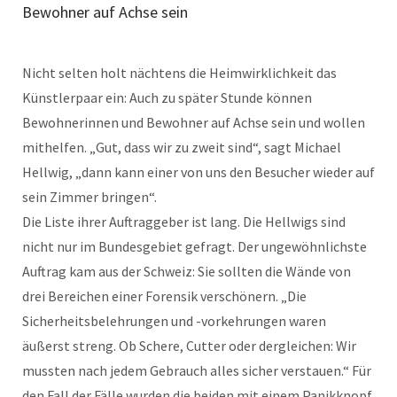
Bewohner auf Achse sein
Nicht selten holt nächtens die Heimwirklichkeit das
Künstlerpaar ein: Auch zu später Stunde können
Bewohnerinnen und Bewohner auf Achse sein und wollen
mithelfen. „Gut, dass wir zu zweit sind“, sagt Michael
Hellwig, „dann kann einer von uns den Besucher wieder auf
sein Zimmer bringen“.
Die Liste ihrer Auftraggeber ist lang. Die Hellwigs sind
nicht nur im Bundesgebiet gefragt. Der ungewöhnlichste
Auftrag kam aus der Schweiz: Sie sollten die Wände von
drei Bereichen einer Forensik verschönern. „Die
Sicherheitsbelehrungen und -vorkehrungen waren
äußerst streng. Ob Schere, Cutter oder dergleichen: Wir
mussten nach jedem Gebrauch alles sicher verstauen.“ Für
den Fall der Fälle wurden die beiden mit einem Panikknopf