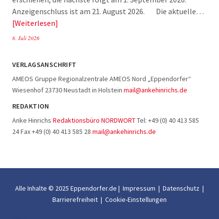
Anzeigenschluss ist am 21. August 2026. Die aktuelle…
Weiterlesen
8. Juli 2026
VERLAGSANSCHRIFT
AMEOS Gruppe Regionalzentrale AMEOS Nord „Eppendorfer“
Wiesenhof 23730 Neustadt in Holstein
mail@ankehinrichs.de
REDAKTION
Anke Hinrichs
Redaktionsbüro NORDWORT
Tel: +49 (0) 40 413 585
24 Fax +49 (0) 40 413 585 28
mail@ankehinrichs.de
Alle Inhalte © 2025 Eppendorfer.de |
Impressum
|
Datenschutz
|
Barrierefreiheit
|
Cookie-Einstellungen