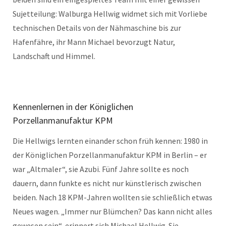
Sujetteilung: Walburga Hellwig widmet sich mit Vorliebe
technischen Details von der Nähmaschine bis zur
Hafenfähre, ihr Mann Michael bevorzugt Natur,
Landschaft und Himmel.
Kennenlernen in der Königlichen
Porzellanmanufaktur KPM
Die Hellwigs lernten einander schon früh kennen: 1980 in
der Königlichen Porzellanmanufaktur KPM in Berlin – er
war „Altmaler“, sie Azubi. Fünf Jahre sollte es noch
dauern, dann funkte es nicht nur künstlerisch zwischen
beiden. Nach 18 KPM-Jahren wollten sie schließlich etwas
Neues wagen. „Immer nur Blümchen? Das kann nicht alles
gewesen sein“, erinnert sich Michael Hellwig. Sie