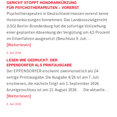
GERICHT STOPPT HONORARKÜRZUNG
FÜR PSYCHOTHERAPEUTEN – VORERST
Psychotherapeuten in Deutschland müssen vorerst keine
Honorarkürzungen hinnehmen. Das Landessozialgericht
(LSG) Berlin-Brandenburg hat die sofortige Vollziehung
einer geplanten Absenkung der Vergütung um 4,5 Prozent
im Eilverfahren ausgesetzt (Beschluss 9. Juli…
Weiterlesen
9. Juli 2026
LESEN WIE GEDRUCKT: DER
EPPENDORFER ALS PRINTAUSGABE
Der EPPENDORFER erscheint zweimonatlich als 24-
seitige Printausgabe. Die Ausgabe 4/26 ist am 7. Juli
erschienen, die nächste folgt am 1. September 2026.
Anzeigenschluss ist am 21. August 2026. Die aktuelle…
Weiterlesen
8. Juli 2026