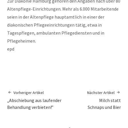
Zur Diakonie Hamburg gehören den Angaben nach über 80
Altenpflege-Einrichtungen. Mehr als 6.000 Mitarbeitende
seien in der Altenpflege hauptamtlich in einer der
diakonischen Pflegeeinrichtungen tätig, etwa in
Tagespflegen, ambulanten Pflegediensten und in
Pflegeheimen.
epd
Vorheriger Artikel
Nächster Artikel
„Abschiebung aus laufender
Milch statt
Behandlung verbieten!”
Schnaps und Bier