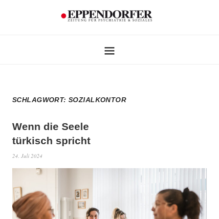
SCHLAGWORT:
SOZIALKONTOR
Wenn die Seele
türkisch spricht
24. Juli 2024