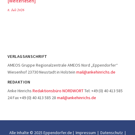
Weiterlesen
8. Juli 2026
VERLAGSANSCHRIFT
AMEOS Gruppe Regionalzentrale AMEOS Nord „Eppendorfer“
Wiesenhof 23730 Neustadt in Holstein
mail@ankehinrichs.de
REDAKTION
Anke Hinrichs
Redaktionsbüro NORDWORT
Tel: +49 (0) 40 413 585
24 Fax +49 (0) 40 413 585 28
mail@ankehinrichs.de
Alle Inhalte © 2025 Eppendorfer.de |
Impressum
|
Datenschutz
|