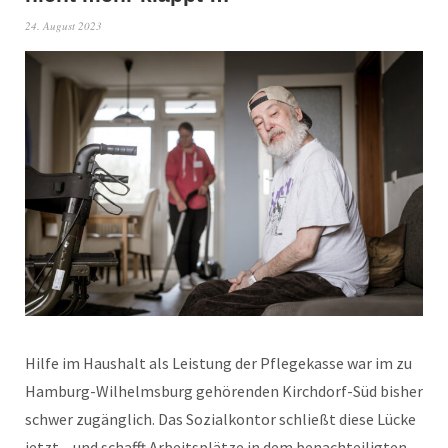
24. August 2023
Hilfe im Haushalt als Leistung der Pflegekasse war im zu
Hamburg-Wilhelmsburg gehörenden Kirchdorf-Süd bisher
schwer zugänglich. Das Sozialkontor schließt diese Lücke
jetzt – und schafft Arbeitsplätze in dem benachteiligten