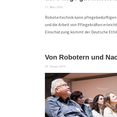
13. März 2020
Robotertechnik kann pflegebedürftigen
und die Arbeit von Pflegekräften erleich
Einschätzung kommt der Deutsche Ethi
Von Robotern und Nac
29. Januar 2019