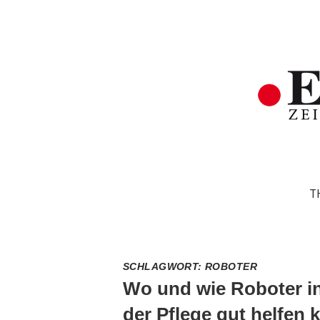
T
SCHLAGWORT:
ROBOTER
Wo und wie Roboter i
der Pflege gut helfen