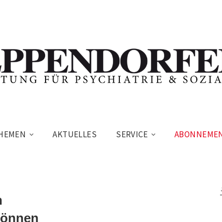
HEMEN
AKTUELLES
SERVICE
ABONNEME
n
 können