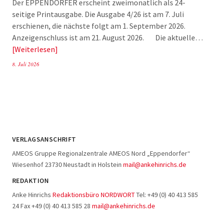
Der EPPENDORFER erscheint zweimonatlich als 24-
seitige Printausgabe. Die Ausgabe 4/26 ist am 7. Juli
erschienen, die nächste folgt am 1. September 2026.
Anzeigenschluss ist am 21. August 2026. Die aktuelle…
Weiterlesen
8. Juli 2026
VERLAGSANSCHRIFT
AMEOS Gruppe Regionalzentrale AMEOS Nord „Eppendorfer“
Wiesenhof 23730 Neustadt in Holstein
mail@ankehinrichs.de
REDAKTION
Anke Hinrichs
Redaktionsbüro NORDWORT
Tel: +49 (0) 40 413 585
24 Fax +49 (0) 40 413 585 28
mail@ankehinrichs.de