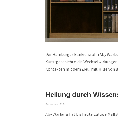
Der Hamburger Bankierssohn Aby Warbur
Kunstgeschichte die Wechselwirkungen v
Kontexten mit dem Ziel, mit Hilfe von 
Heilung durch Wissen
27. August 2021
Aby Warburg hat bis heute gültige Maßstä