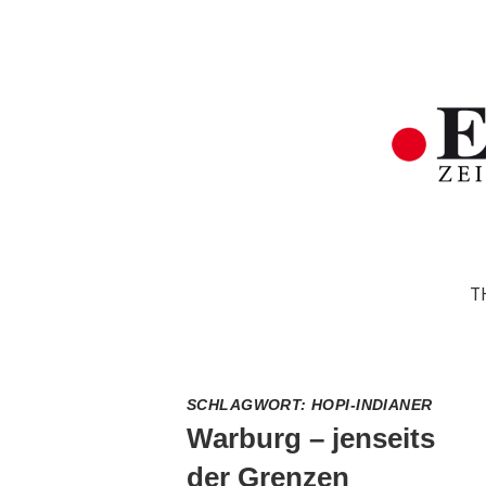
T
SCHLAGWORT:
HOPI-INDIANER
Warburg – jenseits
der Grenzen