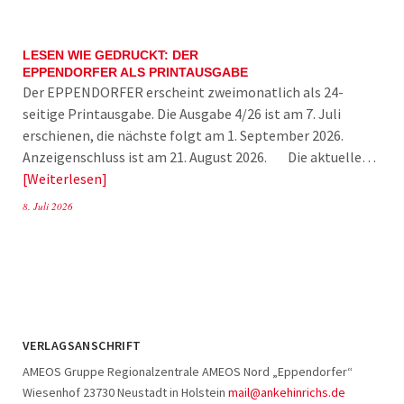
LESEN WIE GEDRUCKT: DER
EPPENDORFER ALS PRINTAUSGABE
Der EPPENDORFER erscheint zweimonatlich als 24-
seitige Printausgabe. Die Ausgabe 4/26 ist am 7. Juli
erschienen, die nächste folgt am 1. September 2026.
Anzeigenschluss ist am 21. August 2026. Die aktuelle…
Weiterlesen
8. Juli 2026
VERLAGSANSCHRIFT
AMEOS Gruppe Regionalzentrale AMEOS Nord „Eppendorfer“
Wiesenhof 23730 Neustadt in Holstein
mail@ankehinrichs.de