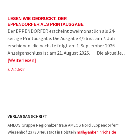
LESEN WIE GEDRUCKT: DER
EPPENDORFER ALS PRINTAUSGABE
Der EPPENDORFER erscheint zweimonatlich als 24-
seitige Printausgabe. Die Ausgabe 4/26 ist am 7. Juli
erschienen, die nächste folgt am 1. September 2026.
Anzeigenschluss ist am 21. August 2026. Die aktuelle…
Weiterlesen
8. Juli 2026
VERLAGSANSCHRIFT
AMEOS Gruppe Regionalzentrale AMEOS Nord „Eppendorfer“
Wiesenhof 23730 Neustadt in Holstein
mail@ankehinrichs.de