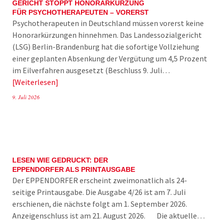
GERICHT STOPPT HONORARKÜRZUNG
FÜR PSYCHOTHERAPEUTEN – VORERST
Psychotherapeuten in Deutschland müssen vorerst keine
Honorarkürzungen hinnehmen. Das Landessozialgericht
(LSG) Berlin-Brandenburg hat die sofortige Vollziehung
einer geplanten Absenkung der Vergütung um 4,5 Prozent
im Eilverfahren ausgesetzt (Beschluss 9. Juli…
Weiterlesen
9. Juli 2026
LESEN WIE GEDRUCKT: DER
EPPENDORFER ALS PRINTAUSGABE
Der EPPENDORFER erscheint zweimonatlich als 24-
seitige Printausgabe. Die Ausgabe 4/26 ist am 7. Juli
erschienen, die nächste folgt am 1. September 2026.
Anzeigenschluss ist am 21. August 2026. Die aktuelle…