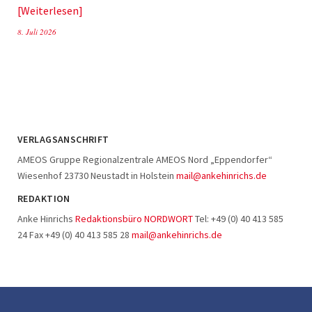
Weiterlesen
8. Juli 2026
VERLAGSANSCHRIFT
AMEOS Gruppe Regionalzentrale AMEOS Nord „Eppendorfer“
Wiesenhof 23730 Neustadt in Holstein
mail@ankehinrichs.de
REDAKTION
Anke Hinrichs
Redaktionsbüro NORDWORT
Tel: +49 (0) 40 413 585
24 Fax +49 (0) 40 413 585 28
mail@ankehinrichs.de