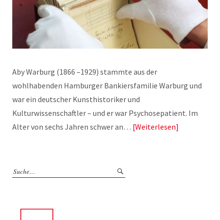
Aby Warburg (1866 –1929) stammte aus der
wohlhabenden Hamburger Bankiersfamilie Warburg und
war ein deutscher Kunsthistoriker und
Kulturwissenschaftler – und er war Psychosepatient. Im
Alter von sechs Jahren schwer an…
Weiterlesen