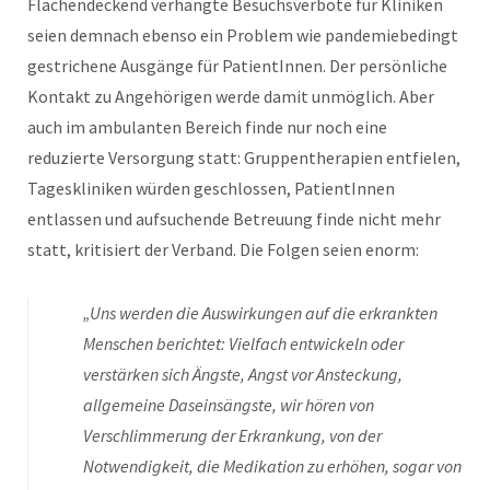
Flächendeckend verhängte Besuchsverbote für Kliniken
seien demnach ebenso ein Problem wie pandemiebedingt
gestrichene Ausgänge für PatientInnen. Der persönliche
Kontakt zu Angehörigen werde damit unmöglich. Aber
auch im ambulanten Bereich finde nur noch eine
reduzierte Versorgung statt: Gruppentherapien entfielen,
Tageskliniken würden geschlossen, PatientInnen
entlassen und aufsuchende Betreuung finde nicht mehr
statt, kritisiert der Verband. Die Folgen seien enorm:
„Uns werden die Auswirkungen auf die erkrankten
Menschen berichtet: Vielfach entwickeln oder
verstärken sich Ängste, Angst vor Ansteckung,
allgemeine Daseinsängste, wir hören von
Verschlimmerung der Erkrankung, von der
Notwendigkeit, die Medikation zu erhöhen, sogar von