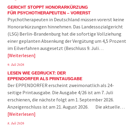
GERICHT STOPPT HONORARKÜRZUNG
FÜR PSYCHOTHERAPEUTEN – VORERST
Psychotherapeuten in Deutschland müssen vorerst keine
Honorarkürzungen hinnehmen. Das Landessozialgericht
(LSG) Berlin-Brandenburg hat die sofortige Vollziehung
einer geplanten Absenkung der Vergütung um 4,5 Prozent
im Eilverfahren ausgesetzt (Beschluss 9. Juli…
Weiterlesen
9. Juli 2026
LESEN WIE GEDRUCKT: DER
EPPENDORFER ALS PRINTAUSGABE
Der EPPENDORFER erscheint zweimonatlich als 24-
seitige Printausgabe. Die Ausgabe 4/26 ist am 7. Juli
erschienen, die nächste folgt am 1. September 2026.
Anzeigenschluss ist am 21. August 2026. Die aktuelle…
Weiterlesen
8. Juli 2026