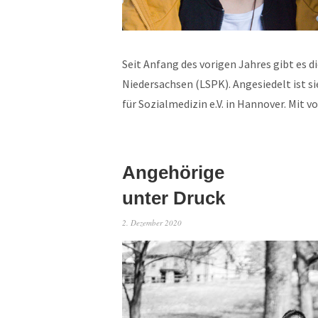
Seit Anfang des vorigen Jahres gibt es 
Niedersachsen (LSPK). Angesiedelt ist s
für Sozialmedizin e.V. in Hannover. Mit 
Angehörige
unter Druck
2. Dezember 2020