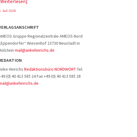
Weiterlesen
8. Juli 2026
VERLAGSANSCHRIFT
AMEOS Gruppe Regionalzentrale AMEOS Nord
„Eppendorfer“ Wiesenhof 23730 Neustadt in
Holstein
mail@ankehinrichs.de
REDAKTION
Anke Hinrichs
Redaktionsbüro NORDWORT
Tel:
+49 (0) 40 413 585 24 Fax +49 (0) 40 413 585 28
mail@ankehinrichs.de