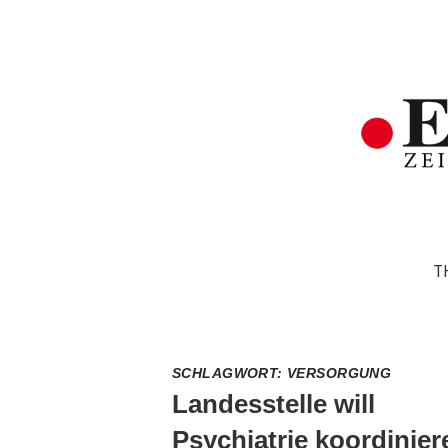
T
SCHLAGWORT:
VERSORGUNG
Landesstelle will
Psychiatrie koordinier