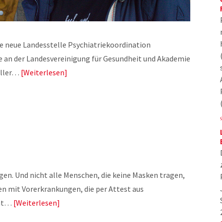
die neue Landesstelle Psychiatriekoordination
ie an der Landesvereinigung für Gesundheit und Akademie
voller…
Weiterlesen
en. Und nicht alle Menschen, die keine Masken tragen,
n mit Vorerkrankungen, die per Attest aus
cht…
Weiterlesen