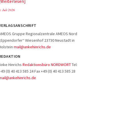
Weiterlesen
8. Juli 2026
VERLAGSANSCHRIFT
AMEOS Gruppe Regionalzentrale AMEOS Nord
„Eppendorfer“ Wiesenhof 23730 Neustadt in
Holstein
mail@ankehinrichs.de
REDAKTION
Anke Hinrichs
Redaktionsbüro NORDWORT
Tel:
+49 (0) 40 413 585 24 Fax +49 (0) 40 413 585 28
mail@ankehinrichs.de