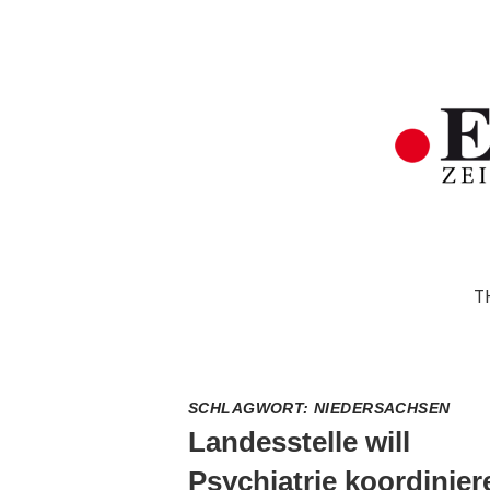
T
SCHLAGWORT:
NIEDERSACHSEN
Landesstelle will
Psychiatrie koordinier