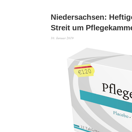
Niedersachsen: Heftig
Streit um Pflegekamm
10. Januar 2019