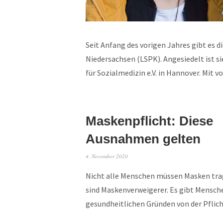
Seit Anfang des vorigen Jahres gibt es 
Niedersachsen (LSPK). Angesiedelt ist s
für Sozialmedizin e.V. in Hannover. Mit 
Maskenpflicht: Diese
Ausnahmen gelten
4. November 2020
Nicht alle Menschen müssen Masken trag
sind Maskenverweigerer. Es gibt Mensche
gesundheitlichen Gründen von der Pfli