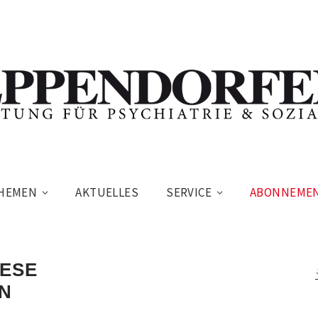
HEMEN
AKTUELLES
SERVICE
ABONNEME
IESE
N