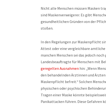
Nicht alle Menschen müssen Masken trag
sind Maskenverweigerer. Es gibt Mensche
gesundheitlichen Gründen von der Pflicht
stoßen.
In den Regelungen zur Maskenpflicht sin
Attest oder eine vergleichbare amtlich
manchen Menschen sei das jedoch noch g
Landesbeauftragte für Menschen mit Beh
geregelten Ausnahmen
hin: „Wenn Mens
den behandelnden Ärztinnen und Ärzten 
Maskenpflicht befreit.“ Solchen Mensch
physischen oder psychischen Behinderun
Tragen einer Maske könnte beispielswe
Panikattacken führen. Diese Gefahren k