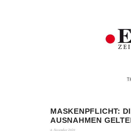
T
MASKENPFLICHT: D
AUSNAHMEN GELTE
4. November 2020