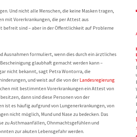
en. Und nicht alle Menschen, die keine Masken tragen,
n mit Vorerkrankungen, die per Attest aus
 befreit sind – aber in der Öffentlichkeit auf Probleme
d Ausnahmen formuliert, wenn dies durch ein ärztliches
e Bescheinigung glaubhaft gemacht werden kann –
ar nicht bekannt, sagt Petra Wontorra, die
inderungen, und weist auf die von der
Landesregierung
chen mit bestimmten Vorerkrankungen ein Attest von
besitzen, dann sind diese Personen von der
en ist es häufig aufgrund von Lungenerkrankungen, von
gen nicht möglich, Mund und Nase zu bedecken. Das
ise zu Asthmaanfällen, Ohnmachtsgefühlen und
önnten zur akuten Lebensgefahr werden.