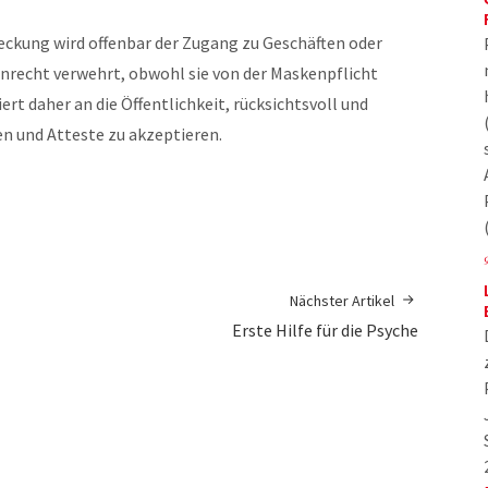
kung wird offenbar der Zugang zu Geschäften oder
Unrecht verwehrt, obwohl sie von der Maskenpflicht
ert daher an die Öffentlichkeit, rücksichtsvoll und
n und Atteste zu akzeptieren.
Nächster Artikel
Erste Hilfe für die Psyche