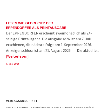
LESEN WIE GEDRUCKT: DER
EPPENDORFER ALS PRINTAUSGABE
Der EPPENDORFER erscheint zweimonatlich als 24-
seitige Printausgabe. Die Ausgabe 4/26 ist am 7. Juli
erschienen, die nächste folgt am 1. September 2026.
Anzeigenschluss ist am 21. August 2026. Die aktuelle…
Weiterlesen
8. Juli 2026
VERLAGSANSCHRIFT
AMEOS Gruppe Regionalzentrale AMEOS Nord „Eppendorfer“