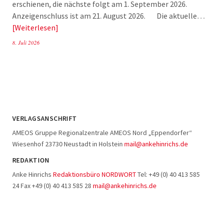
erschienen, die nächste folgt am 1. September 2026.
Anzeigenschluss ist am 21. August 2026. Die aktuelle…
Weiterlesen
8. Juli 2026
VERLAGSANSCHRIFT
AMEOS Gruppe Regionalzentrale AMEOS Nord „Eppendorfer“
Wiesenhof 23730 Neustadt in Holstein
mail@ankehinrichs.de
REDAKTION
Anke Hinrichs
Redaktionsbüro NORDWORT
Tel: +49 (0) 40 413 585
24 Fax +49 (0) 40 413 585 28
mail@ankehinrichs.de