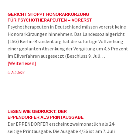
GERICHT STOPPT HONORARKÜRZUNG
FÜR PSYCHOTHERAPEUTEN – VORERST
Psychotherapeuten in Deutschland müssen vorerst keine
Honorarkürzungen hinnehmen. Das Landessozialgericht
(LSG) Berlin-Brandenburg hat die sofortige Vollziehung
einer geplanten Absenkung der Vergütung um 4,5 Prozent
im Eilverfahren ausgesetzt (Beschluss 9. Juli…
Weiterlesen
9. Juli 2026
LESEN WIE GEDRUCKT: DER
EPPENDORFER ALS PRINTAUSGABE
Der EPPENDORFER erscheint zweimonatlich als 24-
seitige Printausgabe. Die Ausgabe 4/26 ist am 7. Juli