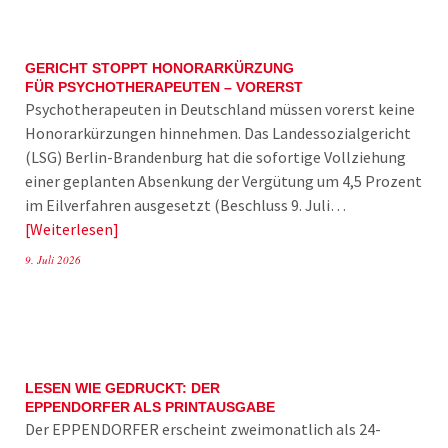
GERICHT STOPPT HONORARKÜRZUNG
FÜR PSYCHOTHERAPEUTEN – VORERST
Psychotherapeuten in Deutschland müssen vorerst keine
Honorarkürzungen hinnehmen. Das Landessozialgericht
(LSG) Berlin-Brandenburg hat die sofortige Vollziehung
einer geplanten Absenkung der Vergütung um 4,5 Prozent
im Eilverfahren ausgesetzt (Beschluss 9. Juli…
Weiterlesen
9. Juli 2026
LESEN WIE GEDRUCKT: DER
EPPENDORFER ALS PRINTAUSGABE
Der EPPENDORFER erscheint zweimonatlich als 24-