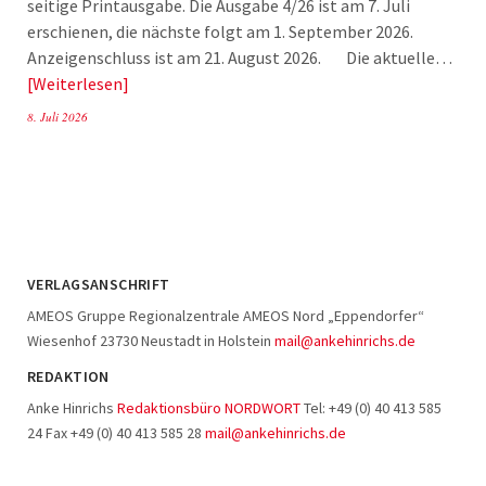
seitige Printausgabe. Die Ausgabe 4/26 ist am 7. Juli
erschienen, die nächste folgt am 1. September 2026.
Anzeigenschluss ist am 21. August 2026. Die aktuelle…
Weiterlesen
8. Juli 2026
VERLAGSANSCHRIFT
AMEOS Gruppe Regionalzentrale AMEOS Nord „Eppendorfer“
Wiesenhof 23730 Neustadt in Holstein
mail@ankehinrichs.de
REDAKTION
Anke Hinrichs
Redaktionsbüro NORDWORT
Tel: +49 (0) 40 413 585
24 Fax +49 (0) 40 413 585 28
mail@ankehinrichs.de