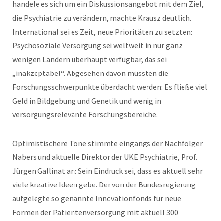
handele es sich um ein Diskussionsangebot mit dem Ziel,
die Psychiatrie zu verändern, machte Krausz deutlich.
International sei es Zeit, neue Prioritäten zu setzten:
Psychosoziale Versorgung sei weltweit in nur ganz
wenigen Ländern überhaupt verfügbar, das sei
„inakzeptabel“. Abgesehen davon müssten die
Forschungsschwerpunkte überdacht werden: Es fließe viel
Geld in Bildgebung und Genetik und wenig in
versorgungsrelevante Forschungsbereiche.
Optimistischere Töne stimmte eingangs der Nachfolger
Nabers und aktuelle Direktor der UKE Psychiatrie, Prof.
Jürgen Gallinat an: Sein Eindruck sei, dass es aktuell sehr
viele kreative Ideen gebe. Der von der Bundesregierung
aufgelegte so genannte Innovationfonds für neue
Formen der Patientenversorgung mit aktuell 300