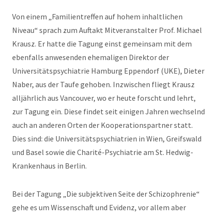
Von einem „Familientreffen auf hohem inhaltlichen
Niveau“ sprach zum Auftakt Mitveranstalter Prof. Michael
Krausz. Er hatte die Tagung einst gemeinsam mit dem
ebenfalls anwesenden ehemaligen Direktor der
Universitätspsychiatrie Hamburg Eppendorf (UKE), Dieter
Naber, aus der Taufe gehoben. Inzwischen fliegt Krausz
alljährlich aus Vancouver, wo er heute forscht und lehrt,
zur Tagung ein. Diese findet seit einigen Jahren wechselnd
auch an anderen Orten der Kooperationspartner statt.
Dies sind: die Universitätspsychiatrien in Wien, Greifswald
und Basel sowie die Charité-Psychiatrie am St. Hedwig-
Krankenhaus in Berlin.
Bei der Tagung „Die subjektiven Seite der Schizophrenie“
gehe es um Wissenschaft und Evidenz, vor allem aber