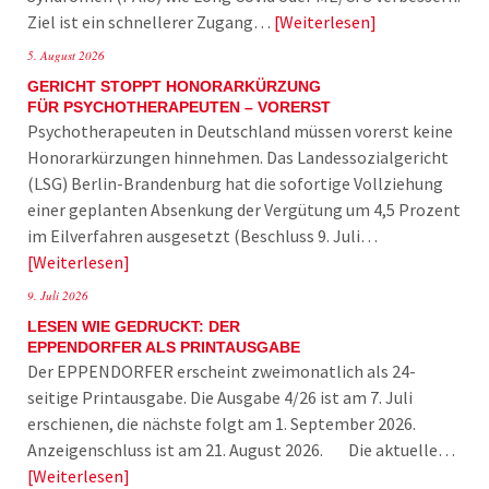
Ziel ist ein schnellerer Zugang…
Weiterlesen
5. August 2026
GERICHT STOPPT HONORARKÜRZUNG
FÜR PSYCHOTHERAPEUTEN – VORERST
Psychotherapeuten in Deutschland müssen vorerst keine
Honorarkürzungen hinnehmen. Das Landessozialgericht
(LSG) Berlin-Brandenburg hat die sofortige Vollziehung
einer geplanten Absenkung der Vergütung um 4,5 Prozent
im Eilverfahren ausgesetzt (Beschluss 9. Juli…
Weiterlesen
9. Juli 2026
LESEN WIE GEDRUCKT: DER
EPPENDORFER ALS PRINTAUSGABE
Der EPPENDORFER erscheint zweimonatlich als 24-
seitige Printausgabe. Die Ausgabe 4/26 ist am 7. Juli
erschienen, die nächste folgt am 1. September 2026.
Anzeigenschluss ist am 21. August 2026. Die aktuelle…
Weiterlesen