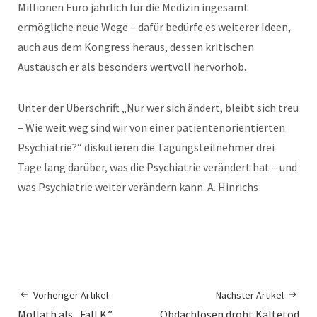
Millionen Euro jährlich für die Medizin ingesamt
ermögliche neue Wege – dafür bedürfe es weiterer Ideen,
auch aus dem Kongress heraus, dessen kritischen
Austausch er als besonders wertvoll hervorhob.
Unter der Überschrift „Nur wer sich ändert, bleibt sich treu
– Wie weit weg sind wir von einer patientenorientierten
Psychiatrie?“ diskutieren die Tagungsteilnehmer drei
Tage lang darüber, was die Psychiatrie verändert hat – und
was Psychiatrie weiter verändern kann. A. Hinrichs
Vorheriger Artikel
Nächster Artikel
Mollath als „Fall K.”
Obdachlosen droht Kältetod