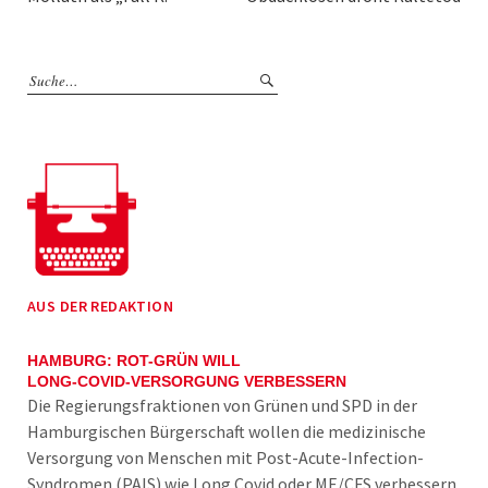
AUS DER REDAKTION
HAMBURG: ROT-GRÜN WILL
LONG-COVID-VERSORGUNG VERBESSERN
Die Regierungsfraktionen von Grünen und SPD in der
Hamburgischen Bürgerschaft wollen die medizinische
Versorgung von Menschen mit Post-Acute-Infection-
Syndromen (PAIS) wie Long Covid oder ME/CFS verbessern.