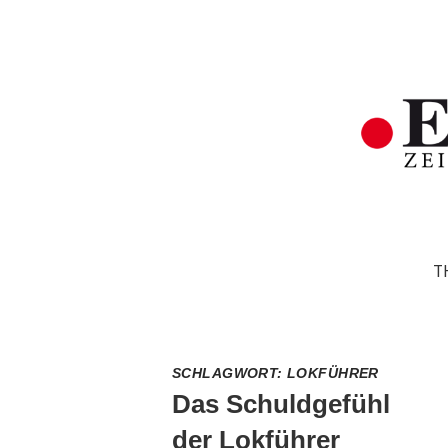
T
SCHLAGWORT:
LOKFÜHRER
Das Schuldgefühl
der Lokführer