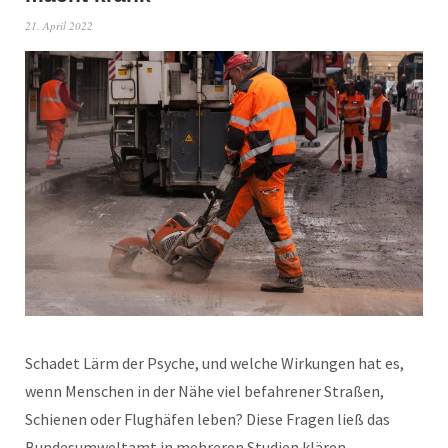
21. April 2022
Schadet Lärm der Psyche, und welche Wirkungen hat es,
wenn Menschen in der Nähe viel befahrener Straßen,
Schienen oder Flughäfen leben? Diese Fragen ließ das
Bundesumweltamt in mehreren Studien klären.…