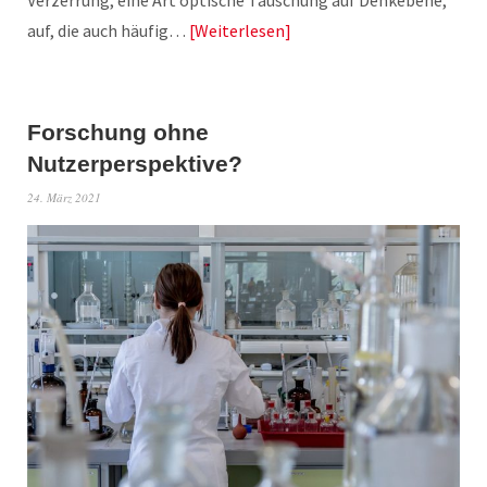
Verzerrung, eine Art optische Täuschung auf Denkebene,
auf, die auch häufig…
Weiterlesen
Forschung ohne
Nutzerperspektive?
24. März 2021