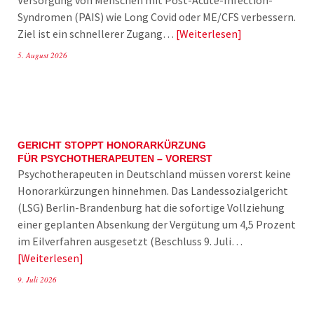
Versorgung von Menschen mit Post-Acute-Infection-
Syndromen (PAIS) wie Long Covid oder ME/CFS verbessern.
Ziel ist ein schnellerer Zugang…
Weiterlesen
5. August 2026
GERICHT STOPPT HONORARKÜRZUNG
FÜR PSYCHOTHERAPEUTEN – VORERST
Psychotherapeuten in Deutschland müssen vorerst keine
Honorarkürzungen hinnehmen. Das Landessozialgericht
(LSG) Berlin-Brandenburg hat die sofortige Vollziehung
einer geplanten Absenkung der Vergütung um 4,5 Prozent
im Eilverfahren ausgesetzt (Beschluss 9. Juli…
Weiterlesen
9. Juli 2026