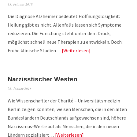
13. Februar 2018
Die Diagnose Alzheimer bedeutet Hoffnungslosigkeit:
Heilung gibt es nicht. Allenfalls lassen sich Symptome
reduzieren. Die Forschung steht unter dem Druck,
möglichst schnell neue Therapien zu entwickeln. Doch:
Frühe klinische Studien…
Weiterlesen
Narzisstischer Westen
26. Januar 2018
Wie Wissenschaftler der Charité – Universitätsmedizin
Berlin zeigen konnten, weisen Menschen, die in den alten
Bundesländern Deutschlands aufgewachsen sind, höhere
Narzissmus-Werte auf als Menschen, die in den neuen
Ländern sozialisiert…
Weiterlesen