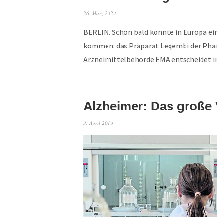
26. März 2024
BERLIN. Schon bald könnte in Europa e
kommen: das Präparat Leqembi der Phar
Arzneimittelbehörde EMA entscheidet 
Alzheimer: Das große
3. April 2019