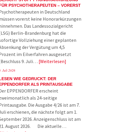
FÜR PSYCHOTHERAPEUTEN – VORERST
Psychotherapeuten in Deutschland
müssen vorerst keine Honorarkürzungen
hinnehmen. Das Landessozialgericht
(LSG) Berlin-Brandenburg hat die
sofortige Vollziehung einer geplanten
Absenkung der Vergütung um 4,5
Prozent im Eilverfahren ausgesetzt
(Beschluss 9. Juli…
Weiterlesen
9. Juli 2026
LESEN WIE GEDRUCKT: DER
EPPENDORFER ALS PRINTAUSGABE
Der EPPENDORFER erscheint
zweimonatlich als 24-seitige
Printausgabe. Die Ausgabe 4/26 ist am 7.
Juli erschienen, die nächste folgt am 1.
September 2026. Anzeigenschluss ist am
21. August 2026. Die aktuelle…