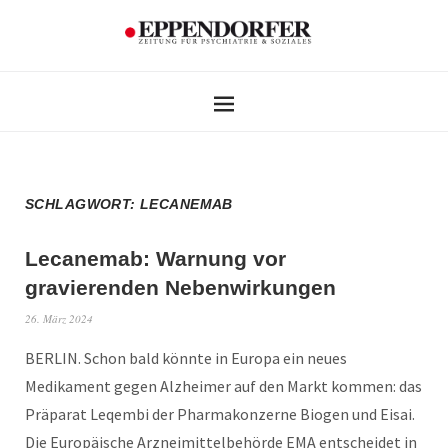
SCHLAGWORT:
LECANEMAB
Lecanemab: Warnung vor
gravierenden Nebenwirkungen
26. März 2024
BERLIN. Schon bald könnte in Europa ein neues
Medikament gegen Alzheimer auf den Markt kommen: das
Präparat Leqembi der Pharmakonzerne Biogen und Eisai.
Die Europäische Arzneimittelbehörde EMA entscheidet in