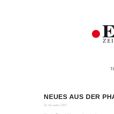
T
NEUES AUS DER P
20. November 2017