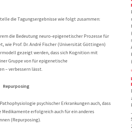
estelle die Tagungsergebnisse wie folgt zusammen:
erem die Bedeutung neuro-epigenetischer Prozesse für
 wie Prof. Dr. André Fischer (Universität Göttingen)
ermodell gezeigt werden, dass sich Kognition mit
iner Gruppe von für epigenetische
 – verbessern lässt.
Repurposing
 Pathophysiologie psychischer Erkrankungen auch, dass
 Medikamente erfolgreich auch für ein anderes
nen (Repurposing).