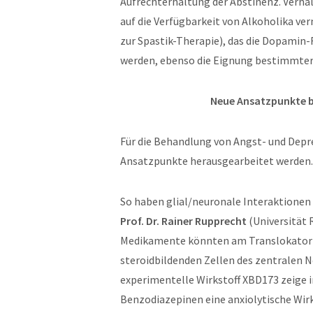
Aufrechterhaltung der Abstinenz. Verhal
auf die Verfügbarkeit von Alkoholika ve
zur Spastik-Therapie), das die Dopamin-
werden, ebenso die Eignung bestimmter
Neue Ansatzpunkte b
Für die Behandlung von Angst- und Depr
Ansatzpunkte herausgearbeitet werden.
So haben glial/neuronale Interaktionen 
Prof. Dr. Rainer Rupprecht
(Universität 
Medikamente könnten am Translokator-Pr
steroidbildenden Zellen des zentralen 
experimentelle Wirkstoff XBD173 zeige 
Benzodiazepinen eine anxiolytische Wi