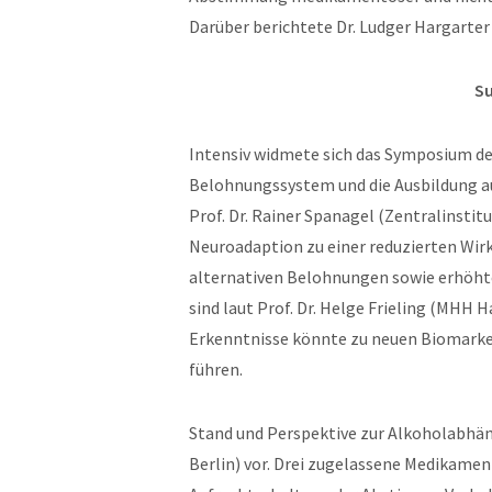
Darüber berichtete Dr. Ludger Hargart
S
Intensiv widmete sich das Symposium de
Belohnungssystem und die Ausbildung au
Prof. Dr. Rainer Spanagel (Zentralinstit
Neuroadaption zu einer reduzierten Wir
alternativen Belohnungen sowie erhöhte
sind laut Prof. Dr. Helge Frieling (MHH 
Erkenntnisse könnte zu neuen Biomarker
führen.
Stand und Perspektive zur Alkoholabhän
Berlin) vor. Drei zugelassene Medikame