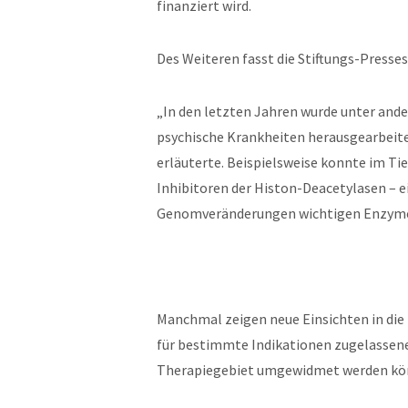
finanziert wird.
Des Weiteren fasst die Stiftungs-Press
„In den letzten Jahren wurde unter and
psychische Krankheiten herausgearbeitet,
erläuterte. Beispielsweise konnte im Ti
Inhibitoren der Histon-Deacetylasen – e
Genomveränderungen wichtigen Enzymen
Manchmal zeigen neue Einsichten in die
für bestimmte Indikationen zugelassene
Therapiegebiet umgewidmet werden kön