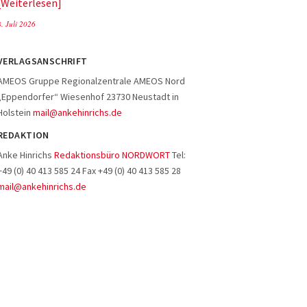
Weiterlesen
8. Juli 2026
VERLAGSANSCHRIFT
AMEOS Gruppe Regionalzentrale AMEOS Nord
„Eppendorfer“ Wiesenhof 23730 Neustadt in
Holstein
mail@ankehinrichs.de
REDAKTION
Anke Hinrichs
Redaktionsbüro NORDWORT
Tel:
+49 (0) 40 413 585 24 Fax +49 (0) 40 413 585 28
mail@ankehinrichs.de