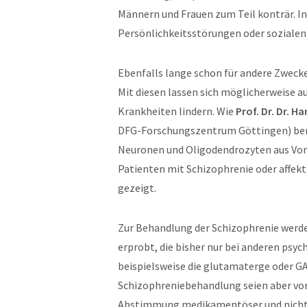
Männern und Frauen zum Teil konträr. In
Persönlichkeitsstörungen oder sozialen 
Ebenfalls lange schon für andere Zweck
Mit diesen lassen sich möglicherweise a
Krankheiten lindern. Wie
Prof. Dr. Dr. H
DFG-Forschungszentrum Göttingen) beric
Neuronen und Oligodendrozyten aus Vorlä
Patienten mit Schizophrenie oder affek
gezeigt.
Zur Behandlung der Schizophrenie werde
erprobt, die bisher nur bei anderen psy
beispielsweise die glutamaterge oder G
Schizophreniebehandlung seien aber vor
Abstimmung medikamentöser und nicht