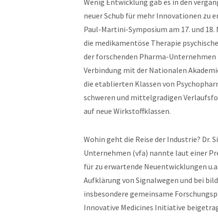
Wenig Entwicklung gab es in den vergan
neuer Schub für mehr Innovationen zu er
Paul-Martini-Symposium am 17. und 18. 
die medikamentöse Therapie psychischer
der forschenden Pharma-Unternehmen (v
Verbindung mit der Nationalen Akademie
die etablierten Klassen von Psychophar
schweren und mittelgradigen Verlaufsform
auf neue Wirkstoffklassen.
Wohin geht die Reise der Industrie? Dr
Unternehmen (vfa) nannte laut einer Pr
für zu erwartende Neuentwicklungen u.a.
Aufklärung von Signalwegen und bei bil
insbesondere gemeinsame Forschungspro
Innovative Medicines Initiative beigetr