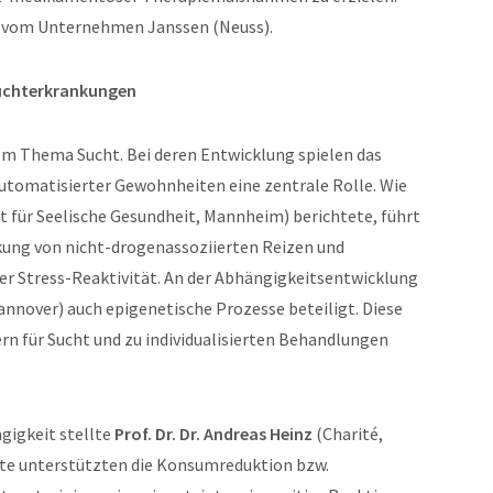
er vom Unternehmen Janssen (Neuss).
uchterkrankungen
m Thema Sucht. Bei deren Entwicklung spielen das
tomatisierter Gewohnheiten eine zentrale Rolle. Wie
ut für Seelische Gesundheit, Mannheim) berichtete, führt
kung von nicht-drogenassoziierten Reizen und
r Stress-Reaktivität. An der Abhängigkeitsentwicklung
Hannover) auch epigenetische Prozesse beteiligt. Diese
n für Sucht und zu individualisierten Behandlungen
gigkeit stellte
Prof. Dr. Dr. Andreas Heinz
(Charité,
nte unterstützten die Konsumreduktion bzw.