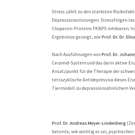
Stress zählt zu den stärksten Risikofak
Depressionsstörungen. Stressfolgen las
Chaperon-Proteins FKBP5 inhibieren. In
Ergebnisse gezeigt, wie
Prof. Dr. Dr. Eli
Nach Ausführungen von
Prof. Dr. Johan
Ceramid-System und das darin aktive En
Ansatzpunkt für die Therapie der schweren
tetrazyklische Antidepressiva dieses 
Tiermodell zu depressionsähnlichem Ver
Prof. Dr. Andreas Meyer-Lindenberg
(Zen
betonte, wie wichtig es sei, psychische