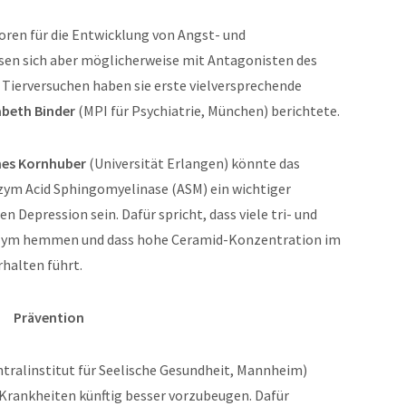
toren für die Entwicklung von Angst- und
sen sich aber möglicherweise mit Antagonisten des
 Tierversuchen haben sie erste vielversprechende
sabeth Binder
(MPI für Psychiatrie, München) berichtete.
nes Kornhuber
(Universität Erlangen) könnte das
zym Acid Sphingomyelinase (ASM) ein wichtiger
 Depression sein. Dafür spricht, dass viele tri- und
Enzym hemmen und dass hohe Ceramid-Konzentration im
halten führt.
Prävention
tralinstitut für Seelische Gesundheit, Mannheim)
n Krankheiten künftig besser vorzubeugen. Dafür