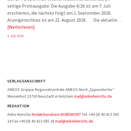
seitige Printausgabe. Die Ausgabe 4/26 ist am 7. Juli
erschienen, die nächste folgt am 1. September 2026.
Anzeigenschluss ist am 21. August 2026. Die aktuelle…
Weiterlesen
8. Juli 2026
VERLAGSANSCHRIFT
AMEOS Gruppe Regionalzentrale AMEOS Nord „Eppendorfer“
Wiesenhof 23730 Neustadt in Holstein
mail@ankehinrichs.de
REDAKTION
Anke Hinrichs
Redaktionsbüro NORDWORT
Tel: +49 (0) 40 413 585
24 Fax +49 (0) 40 413 585 28
mail@ankehinrichs.de