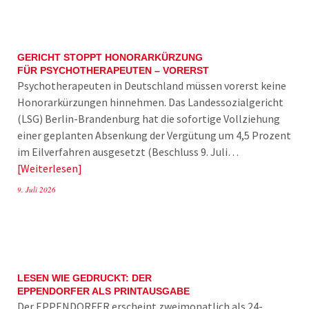
GERICHT STOPPT HONORARKÜRZUNG
FÜR PSYCHOTHERAPEUTEN – VORERST
Psychotherapeuten in Deutschland müssen vorerst keine
Honorarkürzungen hinnehmen. Das Landessozialgericht
(LSG) Berlin-Brandenburg hat die sofortige Vollziehung
einer geplanten Absenkung der Vergütung um 4,5 Prozent
im Eilverfahren ausgesetzt (Beschluss 9. Juli…
Weiterlesen
9. Juli 2026
LESEN WIE GEDRUCKT: DER
EPPENDORFER ALS PRINTAUSGABE
Der EPPENDORFER erscheint zweimonatlich als 24-