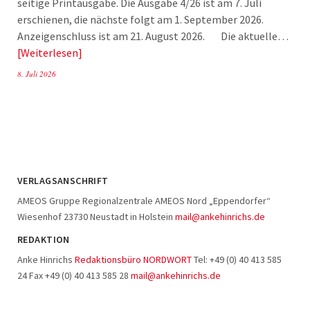
seitige Printausgabe. Die Ausgabe 4/26 ist am 7. Juli
erschienen, die nächste folgt am 1. September 2026.
Anzeigenschluss ist am 21. August 2026. Die aktuelle…
Weiterlesen
8. Juli 2026
VERLAGSANSCHRIFT
AMEOS Gruppe Regionalzentrale AMEOS Nord „Eppendorfer“
Wiesenhof 23730 Neustadt in Holstein
mail@ankehinrichs.de
REDAKTION
Anke Hinrichs
Redaktionsbüro NORDWORT
Tel: +49 (0) 40 413 585
24 Fax +49 (0) 40 413 585 28
mail@ankehinrichs.de