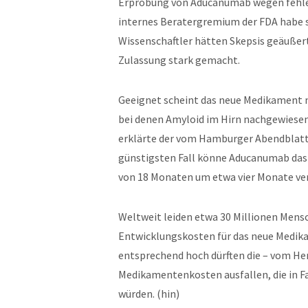
Erprobung von Aducanumab wegen fehlen
internes Beratergremium der FDA habe 
Wissenschaftler hätten Skepsis geäußert
Zulassung stark gemacht.
Geeignet scheint das neue Medikament nu
bei denen Amyloid im Hirn nachgewiesen 
erklärte der vom Hamburger Abendblatt
günstigsten Fall könne Aducanumab das 
von 18 Monaten um etwa vier Monate ve
Weltweit leiden etwa 30 Millionen Mens
Entwicklungskosten für das neue Medikam
entsprechend hoch dürften die – vom He
Medikamentenkosten ausfallen, die in Fa
würden. (hin)