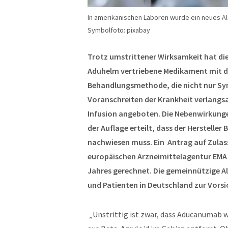
In amerikanischen Laboren wurde ein neues A
Symbolfoto: pixabay
Trotz umstrittener Wirksamkeit hat d
Aduhelm vertriebene Medikament mit de
Behandlungsmethode, die nicht nur S
Voranschreiten der Krankheit verlangsa
Infusion angeboten. Die Nebenwirkunge
der Auflage erteilt, dass der Hersteller
nachwiesen muss. Ein Antrag auf Zulass
europäischen Arzneimittelagentur EMA g
Jahres gerechnet. Die gemeinnützige Alz
und Patienten in Deutschland zur Vorsi
„Unstrittig ist zwar, dass Aducanumab 