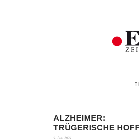
T
ALZHEIMER:
TRÜGERISCHE HOF
9. Juni 2021