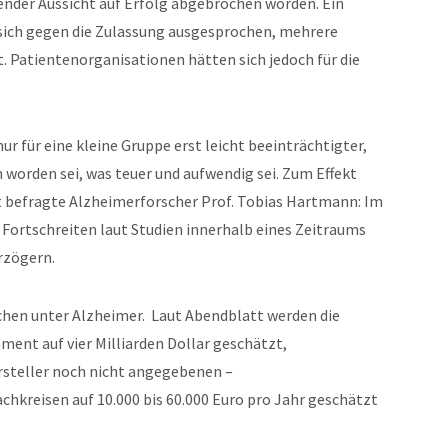
der Aussicht auf Erfolg abgebrochen worden. Ein
sich gegen die Zulassung ausgesprochen, mehrere
. Patientenorganisationen hätten sich jedoch für die
r für eine kleine Gruppe erst leicht beeinträchtigter,
worden sei, was teuer und aufwendig sei. Zum Effekt
 befragte Alzheimerforscher Prof. Tobias Hartmann: Im
Fortschreiten laut Studien innerhalb eines Zeitraums
rzögern.
chen unter Alzheimer. Laut Abendblatt werden die
ent auf vier Milliarden Dollar geschätzt,
rsteller noch nicht angegebenen –
chkreisen auf 10.000 bis 60.000 Euro pro Jahr geschätzt