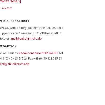
Weiterlesen
8. Juli 2026
VERLAGSANSCHRIFT
AMEOS Gruppe Regionalzentrale AMEOS Nord
„Eppendorfer“ Wiesenhof 23730 Neustadt in
Holstein
mail@ankehinrichs.de
REDAKTION
Anke Hinrichs
Redaktionsbüro NORDWORT
Tel:
+49 (0) 40 413 585 24 Fax +49 (0) 40 413 585 28
mail@ankehinrichs.de