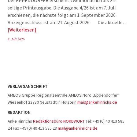
Der EPPENDORFER erscheint zweimonatlich als 24-
seitige Printausgabe. Die Ausgabe 4/26 ist am 7. Juli
erschienen, die nächste folgt am 1. September 2026.
Anzeigenschluss ist am 21. August 2026. Die aktuelle…
Weiterlesen
8. Juli 2026
VERLAGSANSCHRIFT
AMEOS Gruppe Regionalzentrale AMEOS Nord „Eppendorfer“
Wiesenhof 23730 Neustadt in Holstein
mail@ankehinrichs.de
REDAKTION
Anke Hinrichs
Redaktionsbüro NORDWORT
Tel: +49 (0) 40 413 585
24 Fax +49 (0) 40 413 585 28
mail@ankehinrichs.de