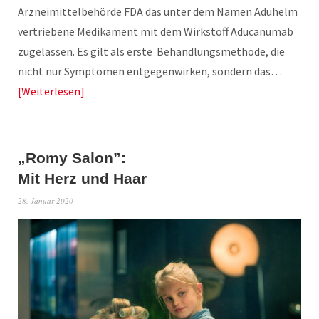
Arzneimittelbehörde FDA das unter dem Namen Aduhelm
vertriebene Medikament mit dem Wirkstoff Aducanumab
zugelassen. Es gilt als erste Behandlungsmethode, die
nicht nur Symptomen entgegenwirken, sondern das…
Weiterlesen
„Romy Salon”:
Mit Herz und Haar
28. Januar 2020