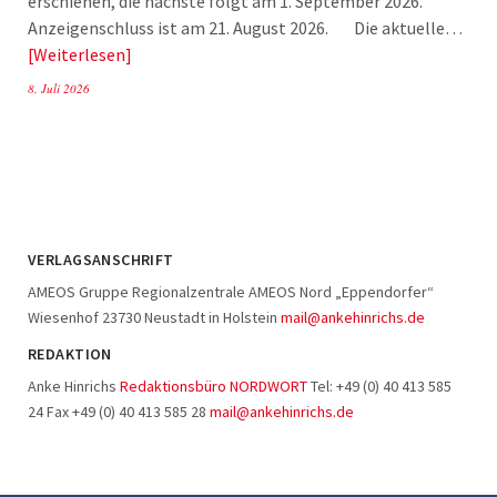
erschienen, die nächste folgt am 1. September 2026.
Anzeigenschluss ist am 21. August 2026. Die aktuelle…
Weiterlesen
8. Juli 2026
VERLAGSANSCHRIFT
AMEOS Gruppe Regionalzentrale AMEOS Nord „Eppendorfer“
Wiesenhof 23730 Neustadt in Holstein
mail@ankehinrichs.de
REDAKTION
Anke Hinrichs
Redaktionsbüro NORDWORT
Tel: +49 (0) 40 413 585
24 Fax +49 (0) 40 413 585 28
mail@ankehinrichs.de