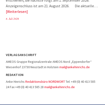
erschienen, die nächste folgt am 1. September 2026.
Anzeigenschluss ist am 21. August 2026. Die aktuelle…
Weiterlesen
8. Juli 2026
VERLAGSANSCHRIFT
AMEOS Gruppe Regionalzentrale AMEOS Nord „Eppendorfer“
Wiesenhof 23730 Neustadt in Holstein
mail@ankehinrichs.de
REDAKTION
Anke Hinrichs
Redaktionsbüro NORDWORT
Tel: +49 (0) 40 413 585
24 Fax +49 (0) 40 413 585 28
mail@ankehinrichs.de