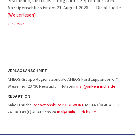
erschienen, die nächste folgt am 1. September 2026.
Anzeigenschluss ist am 21. August 2026. Die aktuelle…
Weiterlesen
8. Juli 2026
VERLAGSANSCHRIFT
AMEOS Gruppe Regionalzentrale AMEOS Nord „Eppendorfer“
Wiesenhof 23730 Neustadt in Holstein
mail@ankehinrichs.de
REDAKTION
Anke Hinrichs
Redaktionsbüro NORDWORT
Tel: +49 (0) 40 413 585
24 Fax +49 (0) 40 413 585 28
mail@ankehinrichs.de