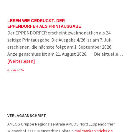
LESEN WIE GEDRUCKT: DER
EPPENDORFER ALS PRINTAUSGABE
Der EPPENDORFER erscheint zweimonatlich als 24-
seitige Printausgabe. Die Ausgabe 4/26 ist am 7. Juli
erschienen, die nächste folgt am 1. September 2026.
Anzeigenschluss ist am 21. August 2026. Die aktuelle…
Weiterlesen
8. Juli 2026
VERLAGSANSCHRIFT
AMEOS Gruppe Regionalzentrale AMEOS Nord „Eppendorfer“
Wiesenhof 23730 Neustadt in Holstein
mail@ankehinrichs.de