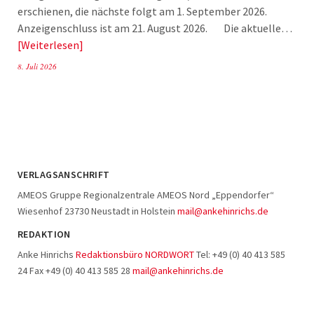
erschienen, die nächste folgt am 1. September 2026.
Anzeigenschluss ist am 21. August 2026. Die aktuelle…
Weiterlesen
8. Juli 2026
VERLAGSANSCHRIFT
AMEOS Gruppe Regionalzentrale AMEOS Nord „Eppendorfer“
Wiesenhof 23730 Neustadt in Holstein
mail@ankehinrichs.de
REDAKTION
Anke Hinrichs
Redaktionsbüro NORDWORT
Tel: +49 (0) 40 413 585
24 Fax +49 (0) 40 413 585 28
mail@ankehinrichs.de