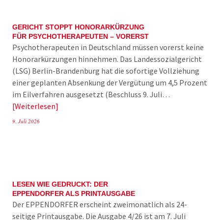
GERICHT STOPPT HONORARKÜRZUNG
FÜR PSYCHOTHERAPEUTEN – VORERST
Psychotherapeuten in Deutschland müssen vorerst keine
Honorarkürzungen hinnehmen. Das Landessozialgericht
(LSG) Berlin-Brandenburg hat die sofortige Vollziehung
einer geplanten Absenkung der Vergütung um 4,5 Prozent
im Eilverfahren ausgesetzt (Beschluss 9. Juli…
Weiterlesen
9. Juli 2026
LESEN WIE GEDRUCKT: DER
EPPENDORFER ALS PRINTAUSGABE
Der EPPENDORFER erscheint zweimonatlich als 24-
seitige Printausgabe. Die Ausgabe 4/26 ist am 7. Juli