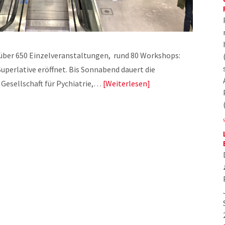
über 650 Einzelveranstaltungen, rund 80 Workshops:
uperlative eröffnet. Bis Sonnabend dauert die
Gesellschaft für Pychiatrie,…
Weiterlesen