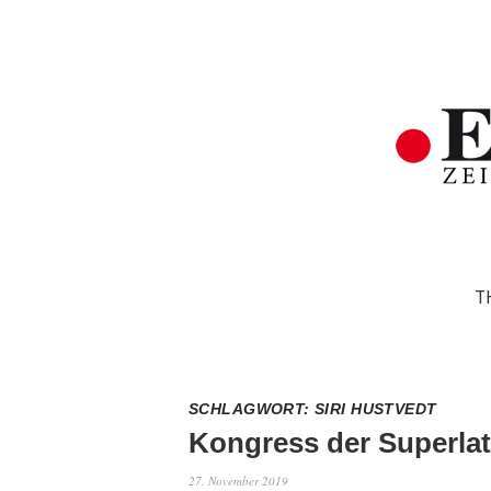
T
SCHLAGWORT:
SIRI HUSTVEDT
Kongress der Superlat
27. November 2019