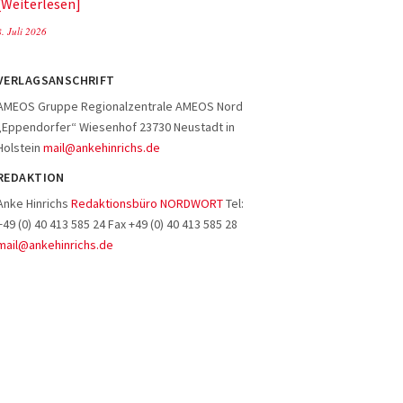
Weiterlesen
8. Juli 2026
VERLAGSANSCHRIFT
AMEOS Gruppe Regionalzentrale AMEOS Nord
„Eppendorfer“ Wiesenhof 23730 Neustadt in
Holstein
mail@ankehinrichs.de
REDAKTION
Anke Hinrichs
Redaktionsbüro NORDWORT
Tel:
+49 (0) 40 413 585 24 Fax +49 (0) 40 413 585 28
mail@ankehinrichs.de