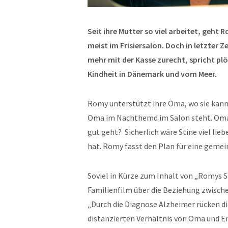
Seit ihre Mutter so viel arbeitet, geht 
meist im Frisiersalon. Doch in letzter Z
mehr mit der Kasse zurecht, spricht plö
Kindheit in Dänemark und vom Meer.
Romy unterstützt ihre Oma, wo sie kann,
Oma im Nachthemd im Salon steht. Oma S
gut geht? Sicherlich wäre Stine viel lie
hat. Romy fasst den Plan für eine geme
Soviel in Kürze zum Inhalt von „Romys S
Familienfilm über die Beziehung zwisch
„Durch die Diagnose Alzheimer rücken d
distanzierten Verhältnis von Oma und En