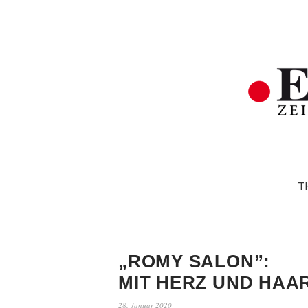
T
„ROMY SALON”:
MIT HERZ UND HAA
28. Januar 2020