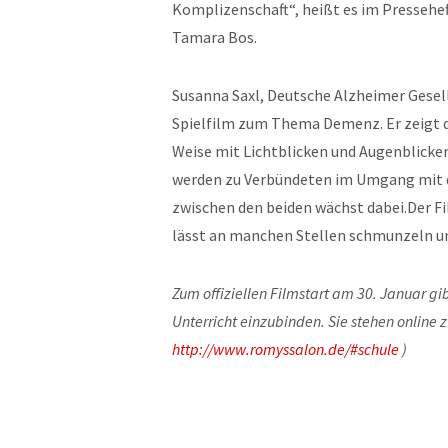
Komplizenschaft“, heißt es im Pressehef
Tamara Bos.
Susanna Saxl, Deutsche Alzheimer Gesells
Spielfilm zum Thema Demenz. Er zeigt de
Weise mit Lichtblicken und Augenblicke
werden zu Verbündeten im Umgang mit d
zwischen den beiden wächst dabei.Der Fi
lässt an manchen Stellen schmunzeln un
Zum offiziellen Filmstart am 30. Januar g
Unterricht einzubinden. Sie stehen online 
http://www.romyssalon.de/#schule
)