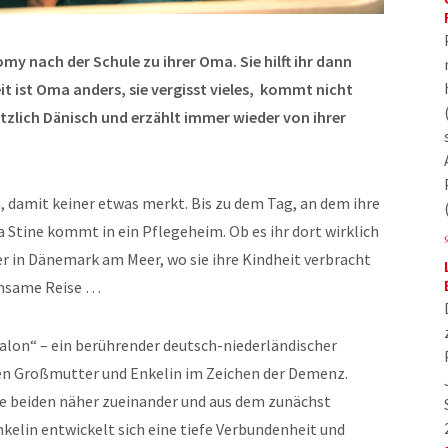
Romy nach der Schule zu ihrer Oma. Sie hilft ihr dann
eit ist Oma anders, sie vergisst vieles, kommt nicht
tzlich Dänisch und erzählt immer wieder von ihrer
 damit keiner etwas merkt. Bis zu dem Tag, an dem ihre
tine kommt in ein Pflegeheim. Ob es ihr dort wirklich
ber in Dänemark am Meer, wo sie ihre Kindheit verbracht
insame Reise …
alon“ – ein berührender deutsch-niederländischer
en Großmutter und Enkelin im Zeichen der Demenz.
ie beiden näher zueinander und aus dem zunächst
kelin entwickelt sich eine tiefe Verbundenheit und