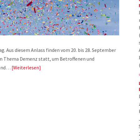
g. Aus diesem Anlass finden vom 20. bis 28. September
um Thema Demenz statt, um Betroffenen und
 und…
Weiterlesen