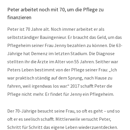
Peter arbeitet noch mit 70, um die Pflege zu
finanzieren
Peter ist 70 Jahre alt. Noch immer arbeitet er als
selbstständiger Bauingenieur. Er braucht das Geld, um das
Pflegeheim seiner Frau Jenny bezahlen zu können. Die 63-
Jährige hat Demenz im letzten Stadium. Die Diagnose
stellten ihr die Ärzte im Alter von 55 Jahren. Seither war
Peters Leben bestimmt von der Pflege seiner Frau: „Ich
war praktisch ständig auf dem Sprung, nach Hause zu
fahren, weil irgendwas los war.“ 2017 schafft Peter die
Pflege nicht mehr. Er findet für Jenny ein Pflegeheim.
Der 70-Jährige besucht seine Frau, so oft es geht – und so
oft er es seelisch schafft. Mittlerweile versucht Peter,
Schritt für Schritt das eigene Leben wiederzuentdecken.