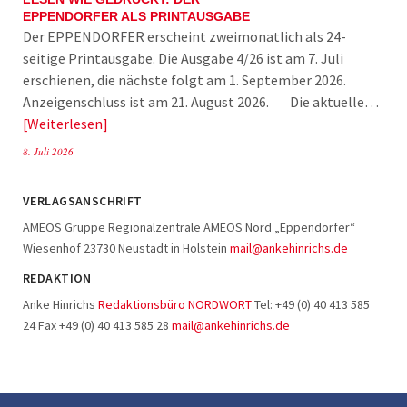
EPPENDORFER ALS PRINTAUSGABE
Der EPPENDORFER erscheint zweimonatlich als 24-
seitige Printausgabe. Die Ausgabe 4/26 ist am 7. Juli
erschienen, die nächste folgt am 1. September 2026.
Anzeigenschluss ist am 21. August 2026. Die aktuelle…
Weiterlesen
8. Juli 2026
VERLAGSANSCHRIFT
AMEOS Gruppe Regionalzentrale AMEOS Nord „Eppendorfer“
Wiesenhof 23730 Neustadt in Holstein
mail@ankehinrichs.de
REDAKTION
Anke Hinrichs
Redaktionsbüro NORDWORT
Tel: +49 (0) 40 413 585
24 Fax +49 (0) 40 413 585 28
mail@ankehinrichs.de