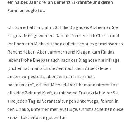
ein halbes Jahr drei an Demenz Erkrankte und deren
Familien begleitet.
Christa erhält im Jahr 2011 die Diagnose: Alzheimer. Sie
ist gerade 60 geworden. Damals freuten sich Christa und
ihr Ehemann Michael schon auf ein schönes gemeinsames
Rentnerleben. Aber Jammern und Klagen kam für das
lebensfrohe Ehepaar auch nach der Diagnose nie infrage.
„Sicher hat man sich die Zeit nach dem Arbeitsleben
anders vorgestellt, aber dem darf man nicht
nachtrauern“, erklärt Michael. Der Ehemann nimmt fast
all seine Zeit und Kraft, damit seine Frau aktiv bleibt: Sie
sind jeden Tag zu Veranstaltungen unterwegs, fahren in
den Urlaub, unternehmen Ausflüge. Christa scheinen diese
Freizeitaktivitäten gut zu tun.