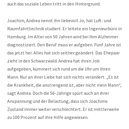
auch das soziale Leben tritt in den Hintergrund.
Joachim, Andrea nennt ihn liebevoll Jo, hat Luft- und
Raumfahrttechnik studiert. Er leitete ein Ingenieurbüro in
Hamburg. Im Alter von 50 Jahren wird bei ihm Alzheimer
diagnostiziert. Den Beruf muss er aufgeben. Fünf Jahre ist
das jetzt her. Alles hat sich seither geändert. Das Ehepaar
zieht in den Schwarzwald. Andrea hat ihren Job
aufgegeben, kümmert sich rund um die Uhr um ihren
Mann. Nur an ihrer Liebe hat sich nichts verändert. „Es ist
die Krankheit, die anstrengend ist, aber nicht mein Mann“,
sagt Andrea. Doch die 56-Jährige spürt auch an ihrer
Anspannung und der Belastung, dass sich Joachims
Zustand immer weiter verschlechtert. Er ist mittlerweile
zu 100 Prozent auf ihre Hilfe angewiesen.