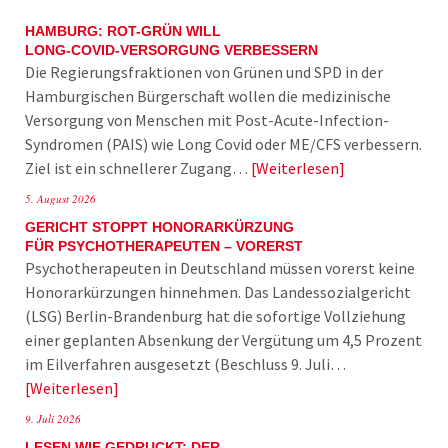
HAMBURG: ROT-GRÜN WILL
LONG-COVID-VERSORGUNG VERBESSERN
Die Regierungsfraktionen von Grünen und SPD in der
Hamburgischen Bürgerschaft wollen die medizinische
Versorgung von Menschen mit Post-Acute-Infection-
Syndromen (PAIS) wie Long Covid oder ME/CFS verbessern.
Ziel ist ein schnellerer Zugang…
Weiterlesen
5. August 2026
GERICHT STOPPT HONORARKÜRZUNG
FÜR PSYCHOTHERAPEUTEN – VORERST
Psychotherapeuten in Deutschland müssen vorerst keine
Honorarkürzungen hinnehmen. Das Landessozialgericht
(LSG) Berlin-Brandenburg hat die sofortige Vollziehung
einer geplanten Absenkung der Vergütung um 4,5 Prozent
im Eilverfahren ausgesetzt (Beschluss 9. Juli…
Weiterlesen
9. Juli 2026
LESEN WIE GEDRUCKT: DER