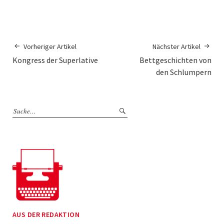
Vorheriger Artikel
Nächster Artikel
Kongress der Superlative
Bettgeschichten von
den Schlumpern
AUS DER REDAKTION