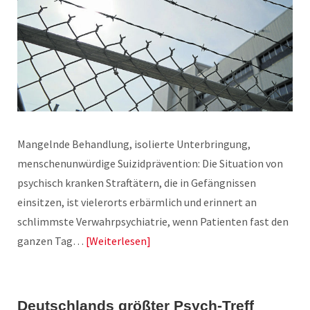
Mangelnde Behandlung, isolierte Unterbringung,
menschenunwürdige Suizidprävention: Die Situation von
psychisch kranken Straftätern, die in Gefängnissen
einsitzen, ist vielerorts erbärmlich und erinnert an
schlimmste Verwahrpsychiatrie, wenn Patienten fast den
ganzen Tag…
Weiterlesen
Deutschlands größter Psych-Treff