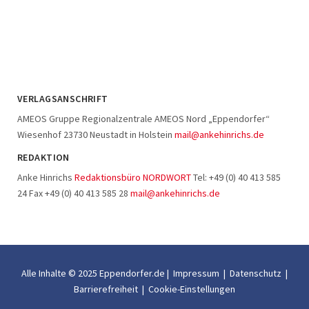
VERLAGSANSCHRIFT
AMEOS Gruppe Regionalzentrale AMEOS Nord „Eppendorfer“
Wiesenhof 23730 Neustadt in Holstein
mail@ankehinrichs.de
REDAKTION
Anke Hinrichs
Redaktionsbüro NORDWORT
Tel: +49 (0) 40 413 585
24 Fax +49 (0) 40 413 585 28
mail@ankehinrichs.de
Alle Inhalte © 2025 Eppendorfer.de |
Impressum
|
Datenschutz
|
Barrierefreiheit
|
Cookie-Einstellungen