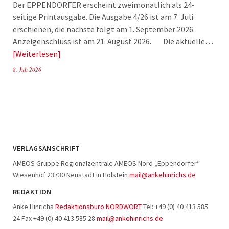
Der EPPENDORFER erscheint zweimonatlich als 24-
seitige Printausgabe. Die Ausgabe 4/26 ist am 7. Juli
erschienen, die nächste folgt am 1. September 2026.
Anzeigenschluss ist am 21. August 2026. Die aktuelle…
Weiterlesen
8. Juli 2026
VERLAGSANSCHRIFT
AMEOS Gruppe Regionalzentrale AMEOS Nord „Eppendorfer“
Wiesenhof 23730 Neustadt in Holstein
mail@ankehinrichs.de
REDAKTION
Anke Hinrichs
Redaktionsbüro NORDWORT
Tel: +49 (0) 40 413 585
24 Fax +49 (0) 40 413 585 28
mail@ankehinrichs.de