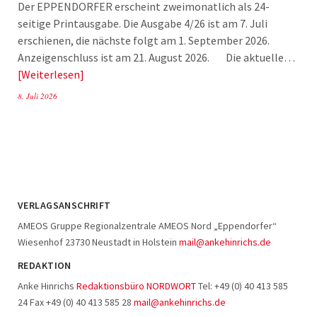
Der EPPENDORFER erscheint zweimonatlich als 24-
seitige Printausgabe. Die Ausgabe 4/26 ist am 7. Juli
erschienen, die nächste folgt am 1. September 2026.
Anzeigenschluss ist am 21. August 2026. Die aktuelle…
Weiterlesen
8. Juli 2026
VERLAGSANSCHRIFT
AMEOS Gruppe Regionalzentrale AMEOS Nord „Eppendorfer“
Wiesenhof 23730 Neustadt in Holstein
mail@ankehinrichs.de
REDAKTION
Anke Hinrichs
Redaktionsbüro NORDWORT
Tel: +49 (0) 40 413 585
24 Fax +49 (0) 40 413 585 28
mail@ankehinrichs.de