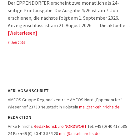
Der EPPENDORFER erscheint zweimonatlich als 24-
seitige Printausgabe. Die Ausgabe 4/26 ist am 7. Juli
erschienen, die nächste folgt am 1. September 2026.
Anzeigenschluss ist am 21. August 2026. Die aktuelle…
Weiterlesen
8. Juli 2026
VERLAGSANSCHRIFT
AMEOS Gruppe Regionalzentrale AMEOS Nord „Eppendorfer“
Wiesenhof 23730 Neustadt in Holstein
mail@ankehinrichs.de
REDAKTION
Anke Hinrichs
Redaktionsbüro NORDWORT
Tel: +49 (0) 40 413 585
24 Fax +49 (0) 40 413 585 28
mail@ankehinrichs.de