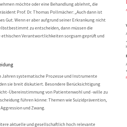
 nehmen möchte oder eine Behandlung ablehnt, die
äsident Prof. Dr. Thomas Pollmächer: „Auch dann ist
ohes Gut. Wenn er aber aufgrund seiner Erkrankung nicht
 selbstbestimmt zu entscheiden, dann müssen die
 ethischen Verantwortlichkeiten sorgsam geprüft und
eidung
ten Jahren systematische Prozesse und Instrumente
en sie breit diskutiert. Besondere Berücksichtigung
Nicht-Übereinstimmung von Patientenwohl und -wille zu
scheidung führen könne: Themen wie Suizidprävention,
n Aggression und Zwang.
itere aktuelle und gesellschaftlich hoch relevante