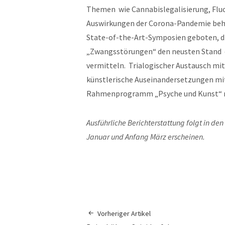
Themen wie Cannabislegalisierung, Flu
Auswirkungen der Corona-Pandemie behan
State-of-the-Art-Symposien geboten, d
„Zwangsstörungen“ den neusten Stand 
vermitteln. Trialogischer Austausch mit
künstlerische Auseinandersetzungen m
Rahmenprogramm „Psyche und Kunst“ ru
Ausführliche Berichterstattung folgt in 
Januar und Anfang März erscheinen.
Vorheriger Artikel