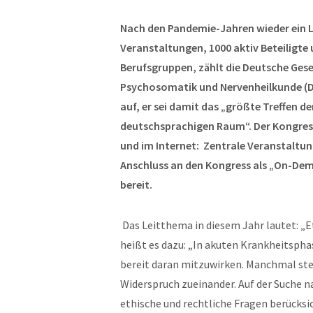
Nach den Pandemie-Jahren wieder ein Li
Veranstaltungen, 1000 aktiv Beteiligte
Berufsgruppen, zählt die Deutsche Gesel
Psychosomatik und Nervenheilkunde (
auf, er sei damit das „größte Treffen d
deutschsprachigen Raum“. Der Kongress
und im Internet:
Zentrale Veranstaltun
Anschluss an den Kongress als „On-D
bereit.
Das Leitthema in diesem Jahr lautet: „E
heißt es dazu:
„
In akuten Krankheitsphas
bereit daran mitzuwirken. Manchmal ste
Widerspruch zueinander. Auf der Suche 
ethische und rechtliche Fragen berücksi