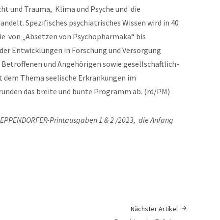
cht und Trauma, Klima und Psyche und die
delt. Spezifisches psychiatrisches Wissen wird in 40
ie von „Absetzen von Psychopharmaka“ bis
der Entwicklungen in Forschung und Versorgung
 Betroffenen und Angehörigen sowie gesellschaftlich-
it dem Thema seelische Erkrankungen im
nden das breite und bunte Programm ab. (rd/PM)
den EPPENDORFER-Printausgaben 1 & 2 /2023, die Anfang
Nächster Artikel