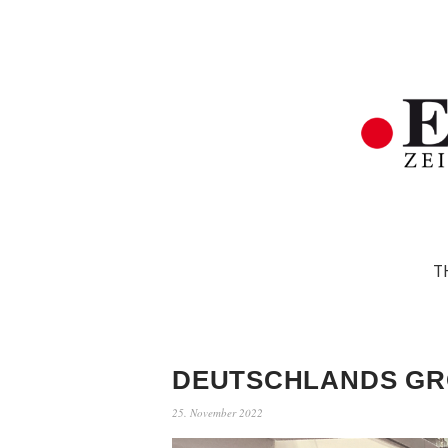
T
DEUTSCHLANDS GR
25. November 2022