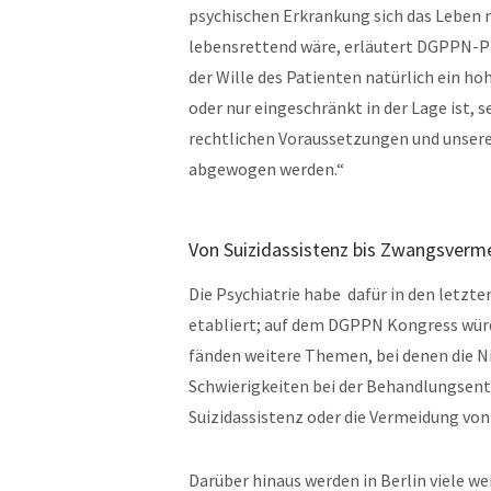
psychischen Erkrankung sich das Leben
lebensrettend wäre, erläutert DGPPN-Pr
der Wille des Patienten natürlich ein h
oder nur eingeschränkt in der Lage ist,
rechtlichen Voraussetzungen und unsere
abgewogen werden.“
Von Suizidassistenz bis Zwangsverm
Die Psychiatrie habe dafür in den letz
etabliert; auf dem DGPPN Kongress würd
fänden weitere Themen, bei denen die 
Schwierigkeiten bei der Behandlungsent
Suizidassistenz oder die Vermeidung vo
Darüber hinaus werden in Berlin viele we