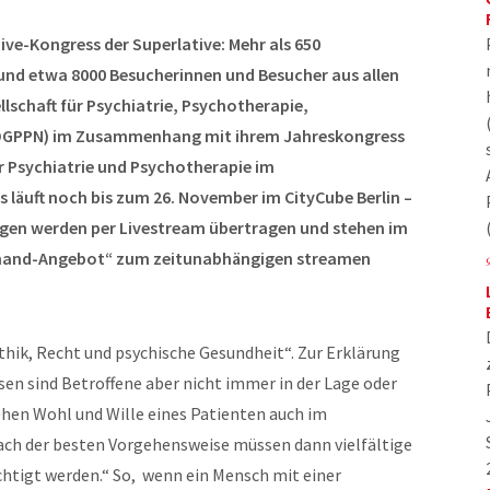
ve-Kongress der Superlative: Mehr als 650
 und etwa 8000 Besucherinnen und Besucher aus allen
lschaft für Psychiatrie, Psychotherapie,
DGPPN) im Zusammenhang mit ihrem Jahreskongress
er Psychiatrie und Psychotherapie im
 läuft noch bis zum 26.
November im CityCube Berlin –
gen werden per Livestream übertragen und stehen im
emand-Angebot“ zum zeitunabhängigen streamen
thik, Recht und psychische Gesundheit“. Zur Erklärung
en sind Betroffene aber nicht immer in der Lage oder
hen Wohl und Wille eines Patienten auch im
nach der besten Vorgehensweise müssen dann vielfältige
chtigt werden.“ So, wenn ein Mensch mit einer