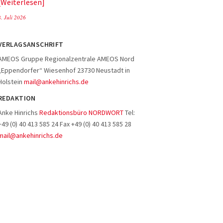
Weiterlesen
8. Juli 2026
VERLAGSANSCHRIFT
AMEOS Gruppe Regionalzentrale AMEOS Nord
„Eppendorfer“ Wiesenhof 23730 Neustadt in
Holstein
mail@ankehinrichs.de
REDAKTION
Anke Hinrichs
Redaktionsbüro NORDWORT
Tel:
+49 (0) 40 413 585 24 Fax +49 (0) 40 413 585 28
mail@ankehinrichs.de