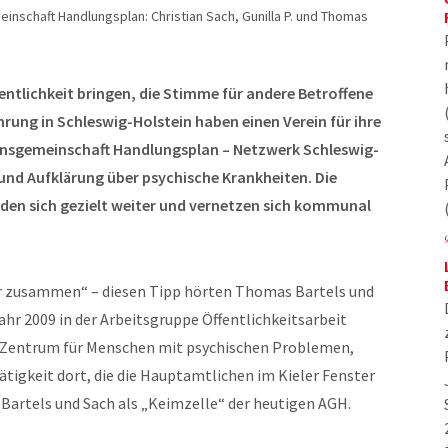
inschaft Handlungsplan: Christian Sach, Gunilla P. und Thomas
entlichkeit bringen, die Stimme für andere Betroffene
rung in Schleswig-Holstein haben einen Verein für ihre
onsgemeinschaft Handlungsplan – Netzwerk Schleswig-
 und Aufklärung über psychische Krankheiten. Die
ilden sich gezielt weiter und vernetzen sich kommunal
er zusammen“ – diesen Tipp hörten Thomas Bartels und
Jahr 2009 in der Arbeitsgruppe Öffentlichkeitsarbeit
 Zentrum für Menschen mit psychischen Problemen,
ätigkeit dort, die die Hauptamtlichen im Kieler Fenster
Bartels und Sach als „Keimzelle“ der heutigen AGH.