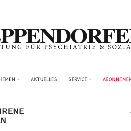
HEMEN
AKTUELLES
SERVICE
ABONNEME
HRENE
EN