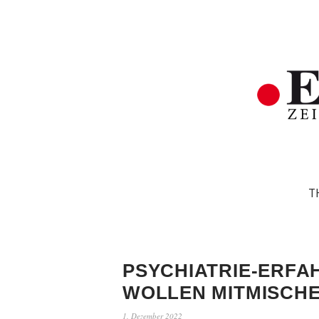
T
PSYCHIATRIE-ERFA
WOLLEN MITMISCH
1. Dezember 2022