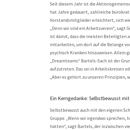
Seit diesem Jahr ist die Aktionsgemeinsc
hat Jahre gedauert, zahlreiche bürokrat
Vorstandsmitglieder erleichtert, sich wi
„Denn wir sind ein Arbeitsverein“, sagt 
ist damit, dass die meisten Beteiligte
mitarbeiten, um dort auf die Belange 
psychisch Kranken hinzuweisen. Allein g
„Dreamteams“ Bartels-Sach ist der Gru
aufzutreten. Das sei in Arbeitskreisen 
„Aber es gehört zu unseren Prinzipien, w
Ein Kerngedanke: Selbstbewusst mi
Selbstbewusst auch mit den eigenen Sc
Gruppe. „Wenn wir irgendwo sprechen, ha
hätten“, sagt Bartels, der inzwischen v