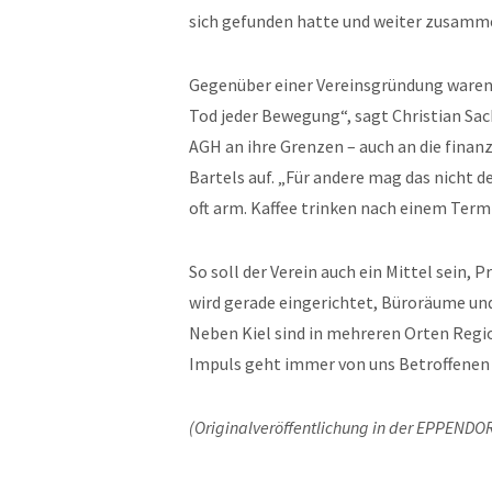
sich gefunden hatte und weiter zusamm
Gegenüber einer Vereinsgründung waren d
Tod jeder Bewegung“, sagt Christian Sach
AGH an ihre Grenzen – auch an die finan
Bartels auf. „Für andere mag das nicht 
oft arm. Kaffee trinken nach einem Termi
So soll der Verein auch ein Mittel sein
wird gerade eingerichtet, Büroräume un
Neben Kiel sind in mehreren Orten Regi
Impuls geht immer von uns Betroffenen
(Originalveröffentlichung in der EPPENDO