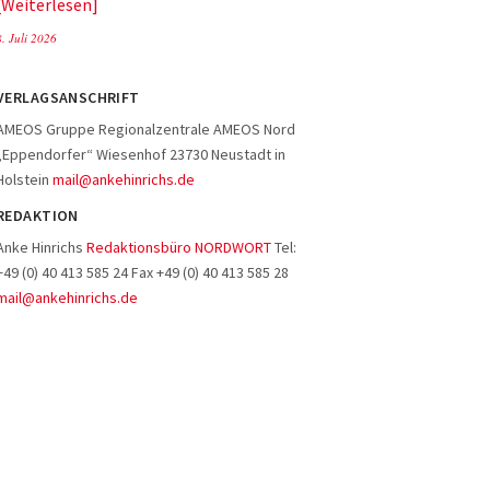
Weiterlesen
8. Juli 2026
VERLAGSANSCHRIFT
AMEOS Gruppe Regionalzentrale AMEOS Nord
„Eppendorfer“ Wiesenhof 23730 Neustadt in
Holstein
mail@ankehinrichs.de
REDAKTION
Anke Hinrichs
Redaktionsbüro NORDWORT
Tel:
+49 (0) 40 413 585 24 Fax +49 (0) 40 413 585 28
mail@ankehinrichs.de