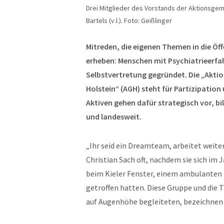
Drei Mitglieder des Vorstands der Aktionsgeme
Bartels (v.l.). Foto: Geißlinger
Mitreden, die eigenen Themen in die Öff
erheben: Menschen mit Psychiatrieerfah
Selbstvertretung gegründet. Die „Akti
Holstein“ (AGH) steht für Partizipation
Aktiven gehen dafür strategisch vor, b
und landesweit.
„Ihr seid ein Dreamteam, arbeitet weit
Christian Sach oft, nachdem sie sich im 
beim Kieler Fenster, einem ambulanten
getroffen hatten. Diese Gruppe und die T
auf Augenhöhe begleiteten, bezeichnen 