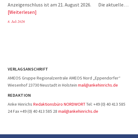
Anzeigenschluss ist am 21. August 2026. Die aktuelle…
Weiterlesen
8. Juli 2026
VERLAGSANSCHRIFT
AMEOS Gruppe Regionalzentrale AMEOS Nord „Eppendorfer“
Wiesenhof 23730 Neustadt in Holstein
mail@ankehinrichs.de
REDAKTION
Anke Hinrichs
Redaktionsbüro NORDWORT
Tel: +49 (0) 40 413 585
24 Fax +49 (0) 40 413 585 28
mail@ankehinrichs.de