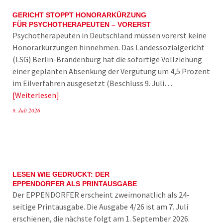
GERICHT STOPPT HONORARKÜRZUNG
FÜR PSYCHOTHERAPEUTEN – VORERST
Psychotherapeuten in Deutschland müssen vorerst keine
Honorarkürzungen hinnehmen. Das Landessozialgericht
(LSG) Berlin-Brandenburg hat die sofortige Vollziehung
einer geplanten Absenkung der Vergütung um 4,5 Prozent
im Eilverfahren ausgesetzt (Beschluss 9. Juli…
Weiterlesen
9. Juli 2026
LESEN WIE GEDRUCKT: DER
EPPENDORFER ALS PRINTAUSGABE
Der EPPENDORFER erscheint zweimonatlich als 24-
seitige Printausgabe. Die Ausgabe 4/26 ist am 7. Juli
erschienen, die nächste folgt am 1. September 2026.