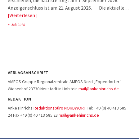
erschienen, die nächste folgt am 1. September 2026.
Anzeigenschluss ist am 21. August 2026. Die aktuelle…
Weiterlesen
8. Juli 2026
VERLAGSANSCHRIFT
AMEOS Gruppe Regionalzentrale AMEOS Nord „Eppendorfer“
Wiesenhof 23730 Neustadt in Holstein
mail@ankehinrichs.de
REDAKTION
Anke Hinrichs
Redaktionsbüro NORDWORT
Tel: +49 (0) 40 413 585
24 Fax +49 (0) 40 413 585 28
mail@ankehinrichs.de