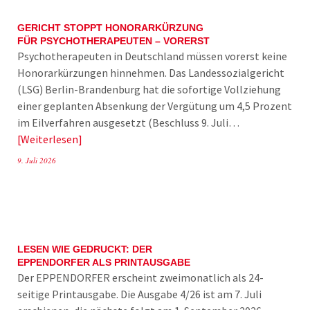
GERICHT STOPPT HONORARKÜRZUNG
FÜR PSYCHOTHERAPEUTEN – VORERST
Psychotherapeuten in Deutschland müssen vorerst keine
Honorarkürzungen hinnehmen. Das Landessozialgericht
(LSG) Berlin-Brandenburg hat die sofortige Vollziehung
einer geplanten Absenkung der Vergütung um 4,5 Prozent
im Eilverfahren ausgesetzt (Beschluss 9. Juli…
Weiterlesen
9. Juli 2026
LESEN WIE GEDRUCKT: DER
EPPENDORFER ALS PRINTAUSGABE
Der EPPENDORFER erscheint zweimonatlich als 24-
seitige Printausgabe. Die Ausgabe 4/26 ist am 7. Juli