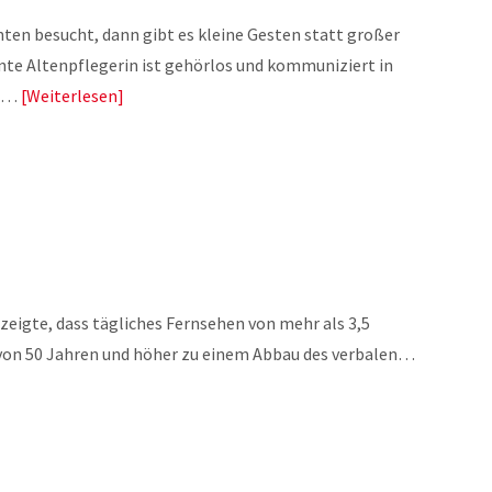
nten besucht, dann gibt es kleine Gesten statt großer
nte Altenpflegerin ist gehörlos und kommuniziert in
ka…
Weiterlesen
zeigte, dass tägliches Fernsehen von mehr als 3,5
 von 50 Jahren und höher zu einem Abbau des verbalen…