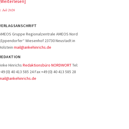
Weiterlesen
8. Juli 2026
VERLAGSANSCHRIFT
AMEOS Gruppe Regionalzentrale AMEOS Nord
„Eppendorfer“ Wiesenhof 23730 Neustadt in
Holstein
mail@ankehinrichs.de
REDAKTION
Anke Hinrichs
Redaktionsbüro NORDWORT
Tel:
+49 (0) 40 413 585 24 Fax +49 (0) 40 413 585 28
mail@ankehinrichs.de