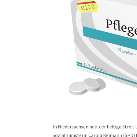
In Niedersachsen hält der heftige Strei
Sozialministerin Carola Reimann (SPD) b