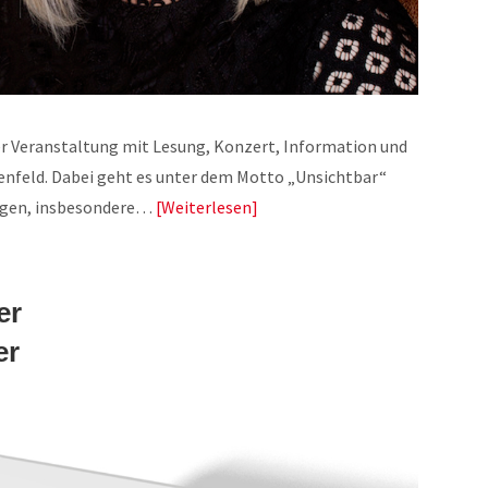
ner Veranstaltung mit Lesung, Konzert, Information und
enfeld. Dabei geht es unter dem Motto „Unsichtbar“
igen, insbesondere…
Weiterlesen
er
er