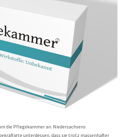
t um die Pflegekammer an. Niedersachsens
ekräftigte unterdessen, dass sie trotz massenhafter