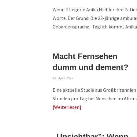
Wenn Pflegerin Anika Niebler ihre Patie
Worte. Der Grund: Die 23-jährige ambula
Gebärdensprache. Täglich kommt Ani
Macht Fernsehen
dumm und dement?
16. April 2019
Eine aktuelle Studie aus Großbritannien 
Stunden pro Tag bei Menschen im Alter
Weiterlesen
„Unsichtbar”: Wenn