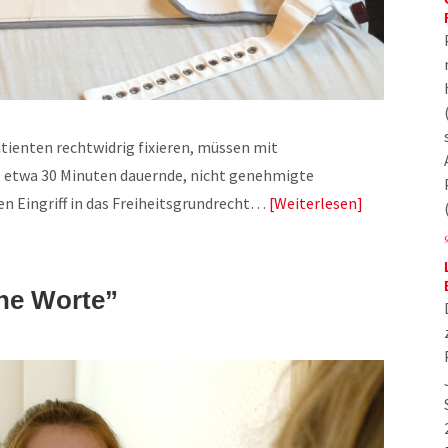
Patienten rechtwidrig fixieren, müssen mit
ls etwa 30 Minuten dauernde, nicht genehmigte
en Eingriff in das Freiheitsgrundrecht…
Weiterlesen
ine Worte”