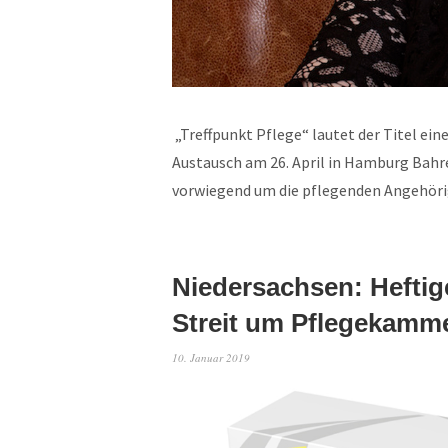
„Treffpunkt Pflege“ lautet der Titel ei
Austausch am 26. April in Hamburg Bahr
vorwiegend um die pflegenden Angehör
Niedersachsen: Heftig
Streit um Pflegekamm
10. Januar 2019