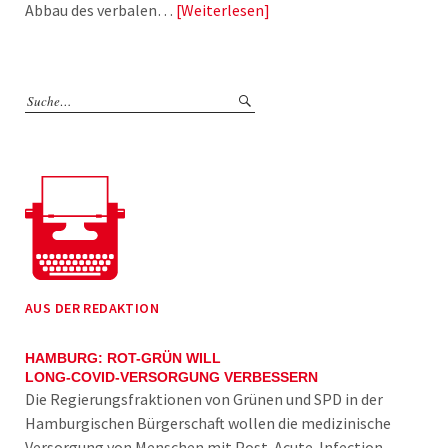
Abbau des verbalen…
Weiterlesen
AUS DER REDAKTION
HAMBURG: ROT-GRÜN WILL
LONG-COVID-VERSORGUNG VERBESSERN
Die Regierungsfraktionen von Grünen und SPD in der
Hamburgischen Bürgerschaft wollen die medizinische
Versorgung von Menschen mit Post-Acute-Infection-